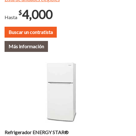
4,000
$
Hasta
Buscar un contratista
Más información
Refrigerador ENERGY STAR®