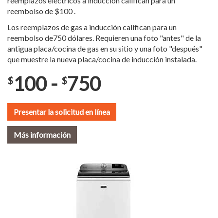
reemplazos eléctricos a inducción califican para un
reembolso de $100 .
Los reemplazos de gas a inducción califican para un
reembolso de750 dólares. Requieren una foto "antes" de la
antigua placa/cocina de gas en su sitio y una foto "después"
que muestre la nueva placa/cocina de inducción instalada.
100 -
750
$
$
Presentar la solicitud en línea
Más información