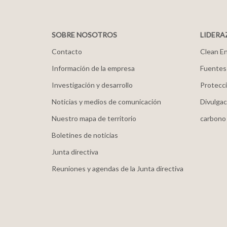
SOBRE NOSOTROS
LIDERA
Contacto
Clean En
Información de la empresa
Fuentes
Investigación y desarrollo
Protecci
Noticias y medios de comunicación
Divulgac
Nuestro mapa de territorio
carbono
Boletines de noticias
Junta directiva
Reuniones y agendas de la Junta directiva