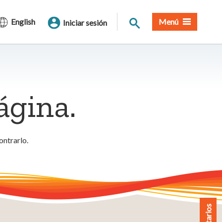
Buscar en el sitio
English
Menú
Iniciar sesión
ágina.
ontrarlo.