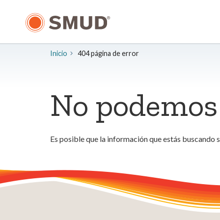
Ir
al
contenido
principal
Inicio
404 página de error
No podemos 
Es posible que la información que estás buscando 