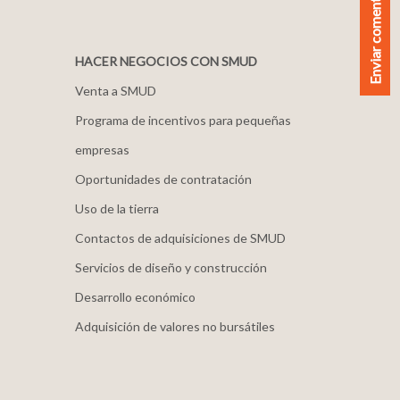
Enviar comentarios
HACER NEGOCIOS CON SMUD
Venta a SMUD
Programa de incentivos para pequeñas
empresas
Oportunidades de contratación
Uso de la tierra
Contactos de adquisiciones de SMUD
Servicios de diseño y construcción
Desarrollo económico
Adquisición de valores no bursátiles