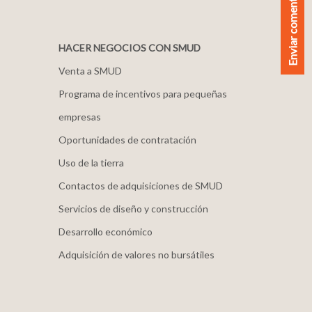
Enviar comentarios
HACER NEGOCIOS CON SMUD
Venta a SMUD
Programa de incentivos para pequeñas
empresas
Oportunidades de contratación
Uso de la tierra
Contactos de adquisiciones de SMUD
Servicios de diseño y construcción
Desarrollo económico
Adquisición de valores no bursátiles