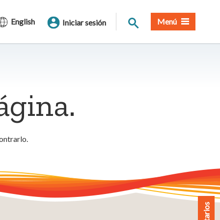
Buscar en el sitio
English
Menú
Iniciar sesión
ágina.
ontrarlo.