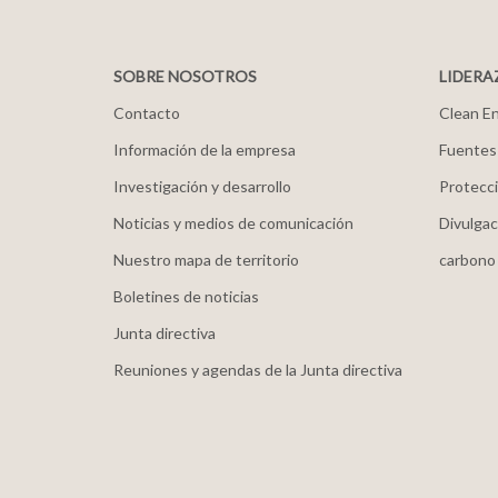
SOBRE NOSOTROS
LIDERA
Contacto
Clean En
Información de la empresa
Fuentes
Investigación y desarrollo
Protecci
Noticias y medios de comunicación
Divulgac
Nuestro mapa de territorio
carbono
Boletines de noticias
Junta directiva
Reuniones y agendas de la Junta directiva