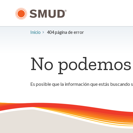
Ir
al
contenido
principal
Inicio
404 página de error
No podemos 
Es posible que la información que estás buscando 