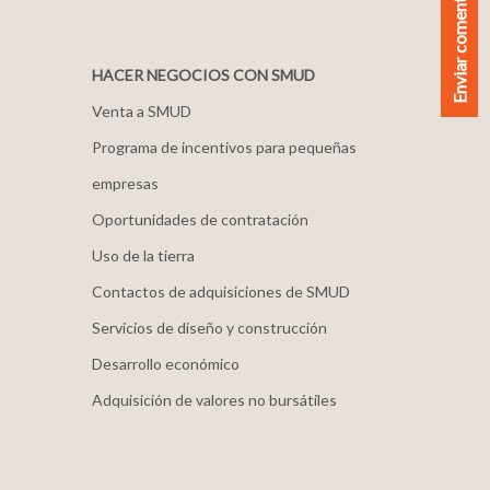
Enviar comentarios
HACER NEGOCIOS CON SMUD
Venta a SMUD
Programa de incentivos para pequeñas
empresas
Oportunidades de contratación
Uso de la tierra
Contactos de adquisiciones de SMUD
Servicios de diseño y construcción
Desarrollo económico
Adquisición de valores no bursátiles