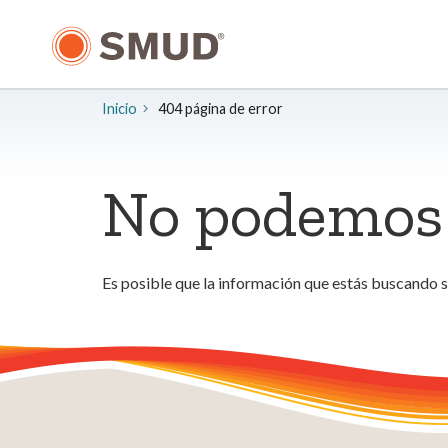
Ir
al
contenido
principal
Inicio
404 página de error
No podemos 
Es posible que la información que estás buscando 