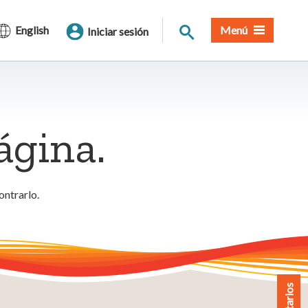
Buscar en el sitio
English
Menú
Iniciar sesión
ágina.
ontrarlo.