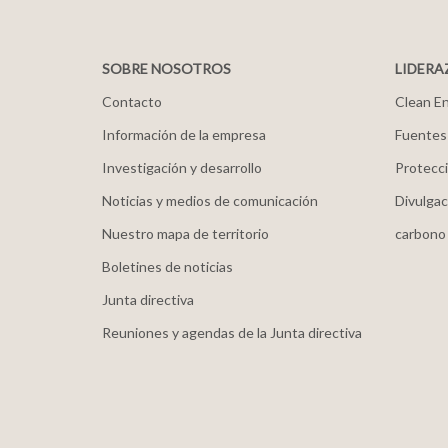
SOBRE NOSOTROS
LIDERA
Contacto
Clean En
Información de la empresa
Fuentes
Investigación y desarrollo
Protecci
Noticias y medios de comunicación
Divulgac
Nuestro mapa de territorio
carbono
Boletines de noticias
Junta directiva
Reuniones y agendas de la Junta directiva