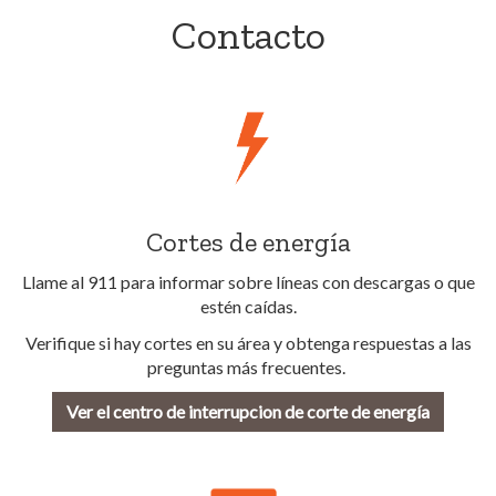
Contacto
Cortes de energía
Llame al 911 para informar sobre líneas con descargas o que
estén caídas.
Verifique si hay cortes en su área y obtenga respuestas a las
preguntas más frecuentes.
Ver el centro de interrupcion de corte de energía