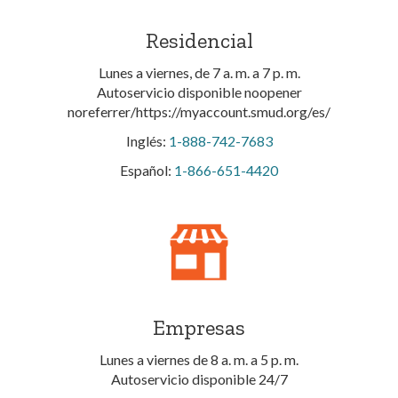
Residencial
Lunes a viernes, de 7 a. m. a 7 p. m.
Autoservicio disponible noopener
noreferrer/https://myaccount.smud.org/es/
Inglés:
1-888-742-7683
Español:
1-866-651-4420
Empresas
Lunes a viernes de 8 a. m. a 5 p. m.
Autoservicio disponible 24/7