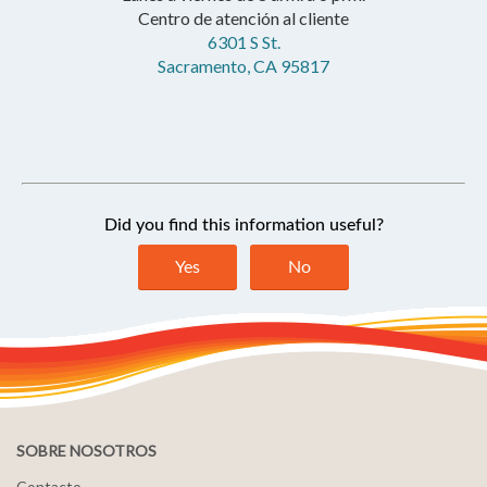
Centro de atención al cliente
6301 S St.
Sacramento, CA 95817
SOBRE NOSOTROS
Contacto