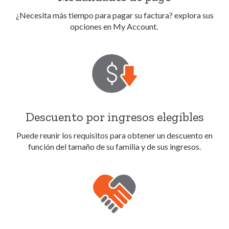
¿Necesita más tiempo para pagar su factura? explora sus
opciones en My Account.
Descuento por ingresos elegibles
Puede reunir los requisitos para obtener un descuento en
función del tamaño de su familia y de sus ingresos.