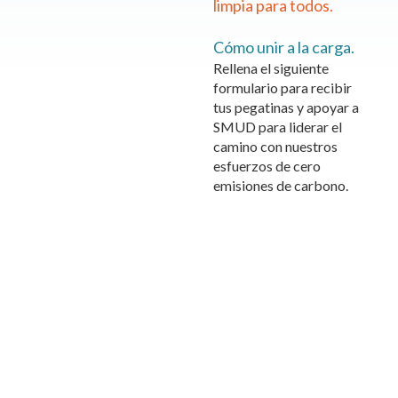
limpia para todos.
Cómo unir a la carga.
Rellena el siguiente
formulario para recibir
tus pegatinas y apoyar a
SMUD para liderar el
camino con nuestros
esfuerzos de cero
emisiones de carbono.