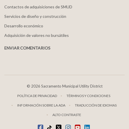
Contactos de adquisiciones de SMUD
Servicios de diseño y construcción
Desarrollo económico
Adquisición de valores no bursátiles
ENVIAR COMENTARIOS
©
2026 Sacramento Municipal Utility District
POLÍTICA DE PRIVACIDAD
TÉRMINOS Y CONDICIONES
INFORMACIÓN SOBRE LA ADA
TRADUCCIÓN DE IDIOMAS
ALTO CONTRASTE
Facebook
TikTok
twitter
Instagram
youtube
LinkedIn