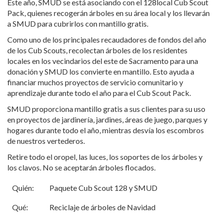
Este año, SMUD se está asociando con el 128local Cub Scout
Pack, quienes recogerán árboles en su área local y los llevarán
a SMUD para cubrirlos con mantillo gratis.
Como uno de los principales recaudadores de fondos del año
de los Cub Scouts, recolectan árboles de los residentes
locales en los vecindarios del este de Sacramento para una
donación y SMUD los convierte en mantillo. Esto ayuda a
financiar muchos proyectos de servicio comunitario y
aprendizaje durante todo el año para el Cub Scout Pack.
SMUD proporciona mantillo gratis a sus clientes para su uso
en proyectos de jardinería, jardines, áreas de juego, parques y
hogares durante todo el año, mientras desvía los escombros
de nuestros vertederos.
Retire todo el oropel, las luces, los soportes de los árboles y
los clavos. No se aceptarán árboles flocados.
Quién:
Paquete Cub Scout 128 y SMUD
Qué:
Reciclaje de árboles de Navidad