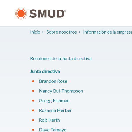
Ir
al
contenido
principal
Inicio
Sobre nosotros
Información de la empres
​Reuniones de la Junta directiva
Junta directiva
​Brandon Rose
​Nancy Bui-Thompson
​Gregg Fishman
Rosanna Herber
​Rob Kerth
​Dave Tamayo