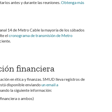
arios antes y durante las reuniones.
Obtenga más
l canal 14 de Metro Cable la mayoría de los sábados
lte el
cronograma de transmisión de Metro
ciente.
ción financiera
ión en ética y finanzas. SMUD lleva registros de
está disponible enviando
un email a
ando la siguiente información:
 financiera o ambos)