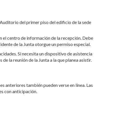
Auditorio del primer piso del edificio de la sede
 en el centro de información de la recepción. Debe
sidente de la Junta otorgue un permiso especial.
idades. Si necesita un dispositivo de asistencia
 de la reunión de la Junta a la que planea asistir.
nes anteriores también pueden verse en línea. Las
es con anticipación.