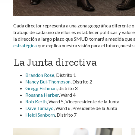
Cada director representa a una zona geográfica diferente o 
trabajo de cada uno de ellos es establecer políticas y valo
la dirección a largo plazo que SMUD tomará a medida que a
estratégica
que explica nuestra visión para el futuro, nuest
La Junta directiva
Brandon Rose
, Distrito 1
Nancy Bui-Thompson
, Distrito 2
Gregg Fishman
, distrito 3
Rosanna Herber
, Ward 4
Rob Kerth
, Ward 5, Vicepresidente de la Junta
Dave Tamayo
, Ward 6, Presidente de la Junta
Heidi Sanborn
, Distrito 7