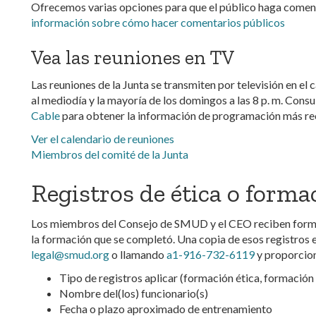
Ofrecemos varias opciones para que el público haga coment
información sobre cómo hacer comentarios públicos
Vea las reuniones en TV
Las reuniones de la Junta se transmiten por televisión en e
al mediodía y la mayoría de los domingos a las 8 p. m. Consu
Cable
para obtener la información de programación más re
Ver el calendario de reuniones
Miembros del comité de la Junta
Registros de ética o forma
Los miembros del Consejo de SMUD y el CEO reciben formac
la formación que se completó. Una copia de esos registros 
legal@smud.org
o llamando
a1-916-732-6119
y proporcion
Tipo de registros aplicar (formación ética, formación
Nombre del(los) funcionario(s)
Fecha o plazo aproximado de entrenamiento