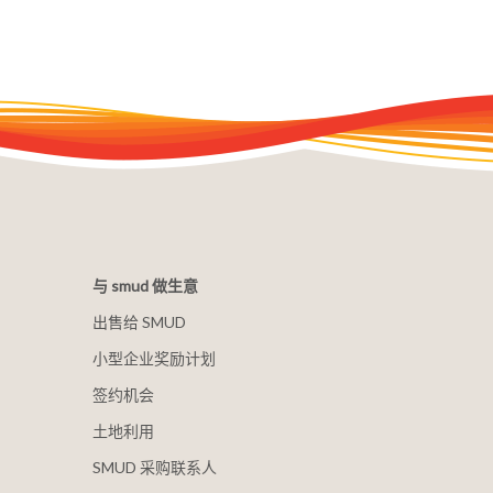
与 smud 做生意
出售给 SMUD
小型企业奖励计划
签约机会
土地利用
SMUD 采购联系人