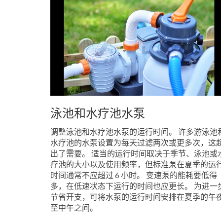
泳池和水疗池水泵
调整泳池和水疗池水泵的运行时间。 许多游泳池
水疗池的水泵设置为每天过滤两次或更多次，这
出了需要。 适当的运行时间取决于季节、泳池或
疗池的大小以及使用频率，但标准泵在夏季的运
时间通常不应超过 6 小时。 变速泵的能耗要低得
多，在低速状态下运行的时间也应更长。 为进一
节省开支，可将水泵的运行时间安排在夏季的午
至中午之间。