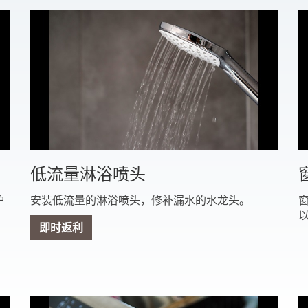
低流量淋浴喷头
炉
安装低流量的淋浴喷头，修补漏水的水龙头。
即时返利