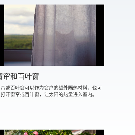
窗帘和百叶窗
窗帘或百叶窗可以作为窗户的额外隔热材料，也可
以打开窗帘或百叶窗，让太阳的热量进入室内。