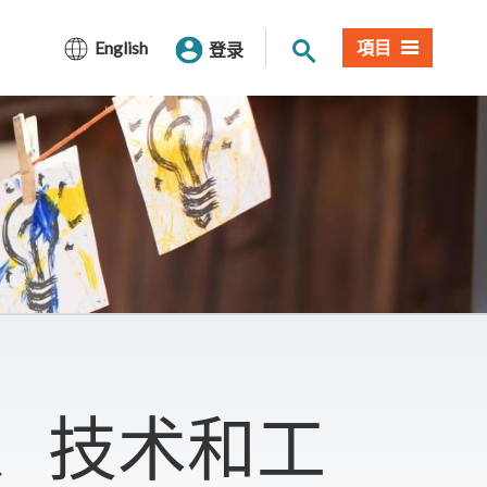
网站搜索
English
項目
登录
、技术和工