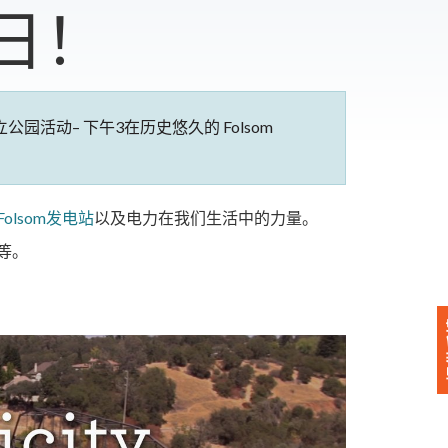
日！
立公园活动– 下午3在历史悠久的 Folsom
olsom发电站
以及电力在我们生活中的力量。
等。