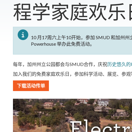
程学家庭欢乐
10 月17周六上午10开始，参加 SMUD 和加州州
Powerhouse 举办此免费活动。
每年，加州州立公园都会与SMUD合作，庆祝
历史
悠久的F
加入我们的免费家庭欢乐日，参加科学活动、展览、参观
下载活动传单