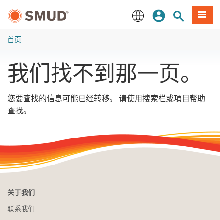
跳
登录
网站搜索
項目
至
主
English
要
首页
内
容
我们找不到那一页。
您要查找的信息可能已经转移。 请使用搜索栏或項目帮助
查找。
关于我们
联系我们