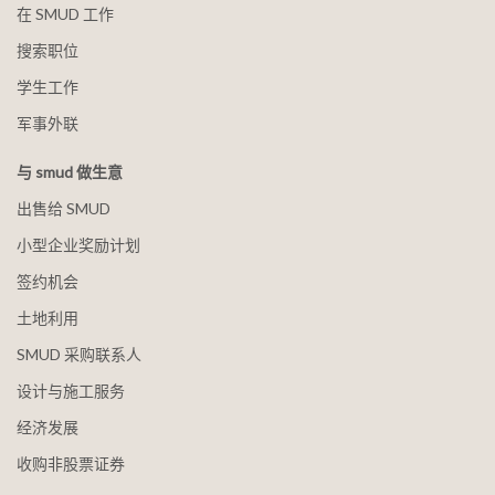
在 SMUD 工作
搜索职位
学生工作
军事外联
与 smud 做生意
出售给 SMUD
小型企业奖励计划
签约机会
土地利用
SMUD 采购联系人
设计与施工服务
经济发展
收购非股票证券