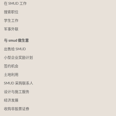
在 SMUD 工作
搜索职位
学生工作
军事外联
与 smud 做生意
出售给 SMUD
小型企业奖励计划
签约机会
土地利用
SMUD 采购联系人
设计与施工服务
经济发展
收购非股票证券