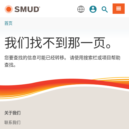
跳
登录
网站搜索
項目
至
主
English
要
首页
内
容
我们找不到那一页。
您要查找的信息可能已经转移。 请使用搜索栏或項目帮助
查找。
关于我们
联系我们