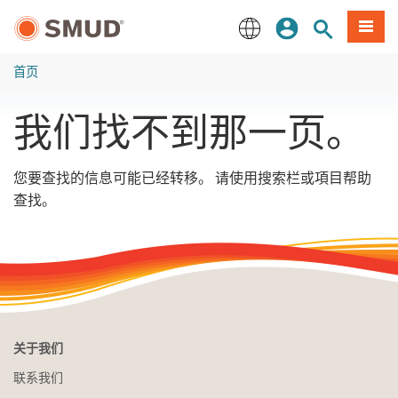
跳
登录
网站搜索
項目
至
主
English
要
首页
内
容
我们找不到那一页。
您要查找的信息可能已经转移。 请使用搜索栏或項目帮助
查找。
关于我们
联系我们