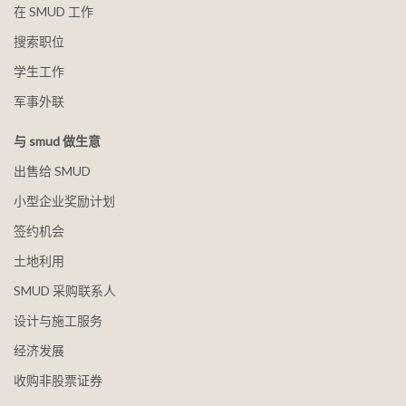
在 SMUD 工作
搜索职位
学生工作
军事外联
与 smud 做生意
出售给 SMUD
小型企业奖励计划
签约机会
土地利用
SMUD 采购联系人
设计与施工服务
经济发展
收购非股票证券