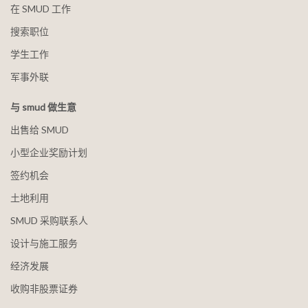
在 SMUD 工作
搜索职位
学生工作
军事外联
与 smud 做生意
出售给 SMUD
小型企业奖励计划
签约机会
土地利用
SMUD 采购联系人
设计与施工服务
经济发展
收购非股票证券