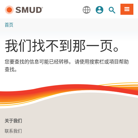
跳
登录
网站搜索
項目
至
主
English
要
首页
内
容
我们找不到那一页。
您要查找的信息可能已经转移。 请使用搜索栏或項目帮助
查找。
关于我们
联系我们