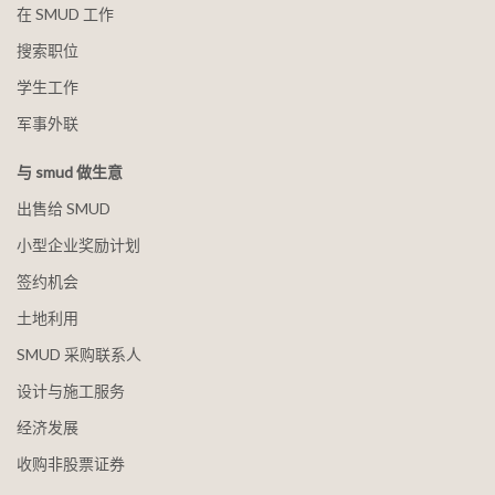
在 SMUD 工作
搜索职位
学生工作
军事外联
与 smud 做生意
出售给 SMUD
小型企业奖励计划
签约机会
土地利用
SMUD 采购联系人
设计与施工服务
经济发展
收购非股票证券