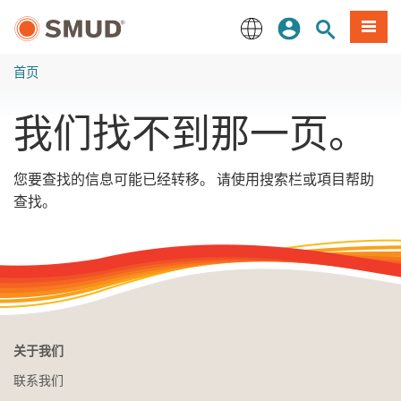
跳
登录
网站搜索
項目
至
主
English
要
首页
内
容
我们找不到那一页。
您要查找的信息可能已经转移。 请使用搜索栏或項目帮助
查找。
关于我们
联系我们