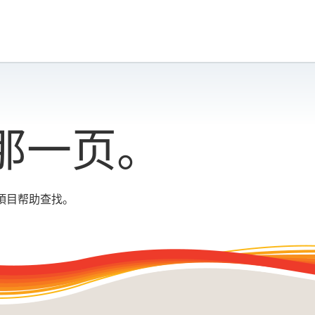
那一页。
項目帮助查找。