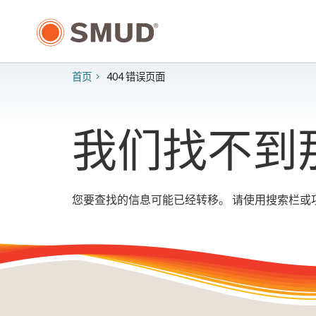
跳
至
主
要
内
首页
404 错误页面
容
我们找不到
您要查找的信息可能已经转移。 请使用搜索栏或