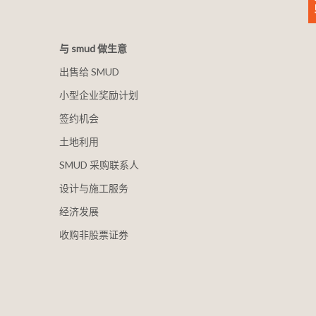
与 smud 做生意
出售给 SMUD
小型企业奖励计划
签约机会
土地利用
SMUD 采购联系人
设计与施工服务
经济发展
收购非股票证券