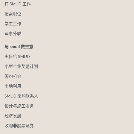
在 SMUD 工作
搜索职位
学生工作
军事外联
与 smud 做生意
出售给 SMUD
小型企业奖励计划
签约机会
土地利用
SMUD 采购联系人
设计与施工服务
经济发展
收购非股票证券