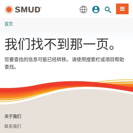
跳
登录
网站搜索
項目
至
主
English
要
首页
内
容
我们找不到那一页。
您要查找的信息可能已经转移。 请使用搜索栏或項目帮助
查找。
关于我们
联系我们