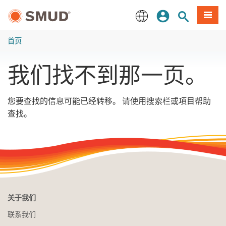
跳
登录
网站搜索
項目
至
主
English
要
首页
内
容
我们找不到那一页。
您要查找的信息可能已经转移。 请使用搜索栏或項目帮助
查找。
关于我们
联系我们