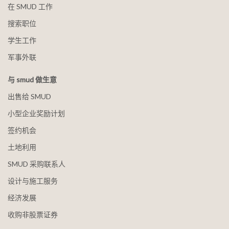
在 SMUD 工作
搜索职位
学生工作
军事外联
与 smud 做生意
出售给 SMUD
小型企业奖励计划
签约机会
土地利用
SMUD 采购联系人
设计与施工服务
经济发展
收购非股票证券