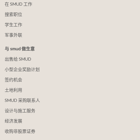
在 SMUD 工作
搜索职位
学生工作
军事外联
与 smud 做生意
出售给 SMUD
小型企业奖励计划
签约机会
土地利用
SMUD 采购联系人
设计与施工服务
经济发展
收购非股票证券