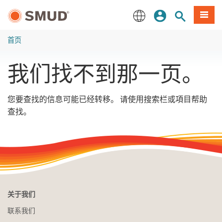
跳
登录
网站搜索
項目
至
主
English
要
首页
内
容
我们找不到那一页。
您要查找的信息可能已经转移。 请使用搜索栏或項目帮助
查找。
关于我们
联系我们