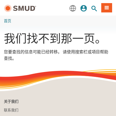
跳
登录
网站搜索
項目
至
主
English
要
首页
内
容
我们找不到那一页。
您要查找的信息可能已经转移。 请使用搜索栏或項目帮助
查找。
关于我们
联系我们