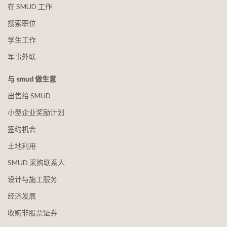
在 SMUD 工作
搜索职位
学生工作
军事外联
与 smud 做生意
出售给 SMUD
小型企业奖励计划
签约机会
土地利用
SMUD 采购联系人
设计与施工服务
经济发展
收购非股票证券