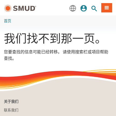
跳
登录
网站搜索
項目
至
主
English
要
首页
内
容
我们找不到那一页。
您要查找的信息可能已经转移。 请使用搜索栏或項目帮助
查找。
关于我们
联系我们