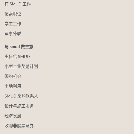
在 SMUD 工作
搜索职位
学生工作
军事外联
与 smud 做生意
出售给 SMUD
小型企业奖励计划
签约机会
土地利用
SMUD 采购联系人
设计与施工服务
经济发展
收购非股票证券