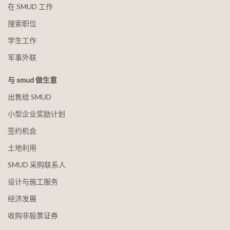
在 SMUD 工作
搜索职位
学生工作
军事外联
与 smud 做生意
出售给 SMUD
小型企业奖励计划
签约机会
土地利用
SMUD 采购联系人
设计与施工服务
经济发展
收购非股票证券