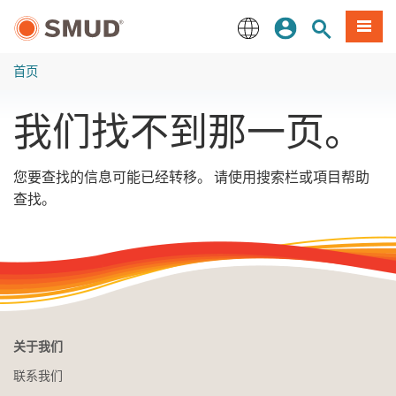
跳
登录
网站搜索
項目
至
主
English
要
首页
内
容
我们找不到那一页。
您要查找的信息可能已经转移。 请使用搜索栏或項目帮助
查找。
关于我们
联系我们