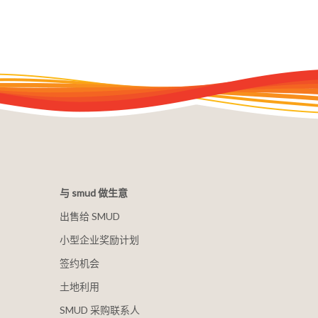
与 smud 做生意
出售给 SMUD
小型企业奖励计划
签约机会
土地利用
SMUD 采购联系人