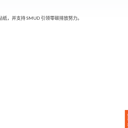
纸，并支持 SMUD 引领零碳排放努力。