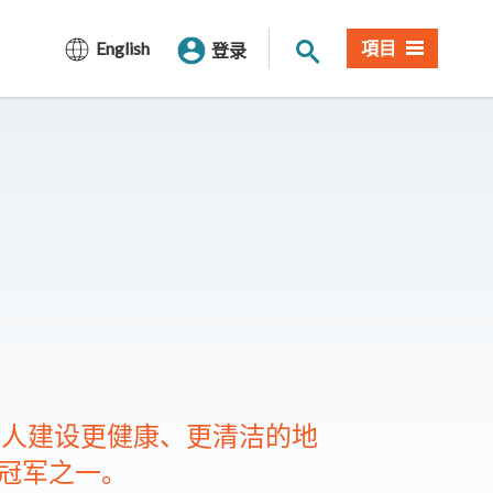
网站搜索
English
項目
登录
有人建设更健康、更清洁的地
冠军之一。