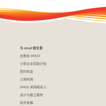
与 smud 做生意
出售给 SMUD
小型企业奖励计划
签约机会
土地利用
SMUD 采购联系人
设计与施工服务
经济发展