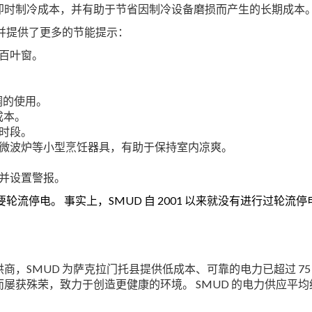
即时制冷成本，并有助于节省因制冷设备磨损而产生的长期成本
并提供了更多的节能提示：
百叶窗。
调的使用。
成本。
时段。
微波炉等小型烹饪器具，有助于保持室内凉爽。
并设置警报。
轮流停电。 事实上，SMUD 自 2001 以来就没有进行过轮流停
，SMUD 为萨克拉门托县提供低成本、可靠的电力已超过 75 
获殊荣，致力于创造更健康的环境。 SMUD 的电力供应平均约有