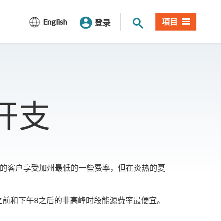
网站搜索
English
項目
登录
开支
 的客户享受加州最低的一些费率，但在炎热的夏
之前和下午8之后的非高峰时段能源费率最便宜。