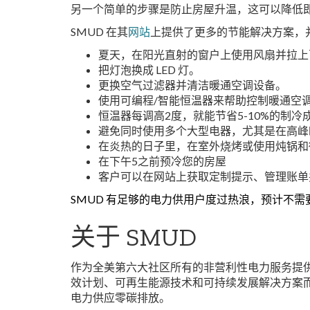
另一个简单的步骤是防止房屋升温，这可以降低
SMUD 在其
网站
上提供了更多的节能解决方案，
夏天，在阳光直射的窗户上使用风扇并拉上
把灯泡换成 LED 灯。
更换空气过滤器并清洁暖通空调设备。
使用可编程/智能恒温器来帮助控制暖通空
恒温器每调高2度，就能节省5-10%的制冷
避免同时使用多个大型电器，尤其是在高峰
在炎热的日子里，在室外烧烤或使用炖锅和
在下午5之前预冷您的房屋
客户可以在网站上获取定制提示、管理账单
SMUD 有足够的电力供用户度过热浪，预计不需要
关于 SMUD
作为全美第六大社区所有的非营利性电力服务提供商
效计划、可再生能源技术和可持续发展解决方案而屡
电力供应零碳排放。