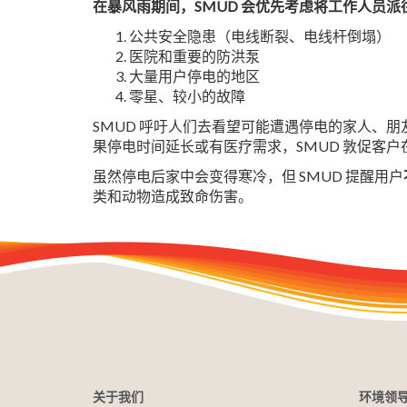
在暴风雨期间，SMUD 会优先考虑将工作人员派
公共安全隐患（电线断裂、电线杆倒塌）
医院和重要的防洪泵
大量用户停电的地区
零星、较小的故障
SMUD 呼吁人们去看望可能遭遇停电的家人、朋
果停电时间延长或有医疗需求，SMUD 敦促客
虽然停电后家中会变得寒冷，但 SMUD 提醒用户
类和动物造成致命伤害。
关于我们
环境领