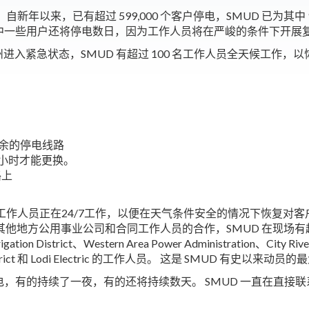
年以来，已有超过 599,000 个客户停电，SMUD 已为其中
，其中一些用户还将停电数日，因为工作人员将在严峻的条件下开展
宣布全州进入紧急状态，SMUD 有超过 100 名工作人员全天候工
剩余的停电线路
个小时才能更换。
路上
工作人员正在24/7工作，以便在天气条件安全的情况下恢复对
地方公用事业公司和合同工作人员的合作，SMUD 在现场有超过 10
Irrigation District、Western Area Power Administration、City R
tilities District 和 Lodi Electric 的工作人员。 这是 SMUD 有
，有的持续了一夜，有的还将持续数天。 SMUD 一直在直接