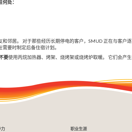
往何处：
友和邻居。 对于那些经历长期停电的客户，SMUD 正在与客户
户在需要时制定后备住宿计划。
不要
使用丙烷加热器、烤架、烧烤架或烧烤炉取暖。 它们会产
导力
职业生涯