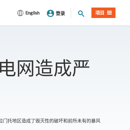
网站搜索
English
項目
登录
 电网造成严
克拉门托地区造成了毁灭性的破坏和前所未有的暴风