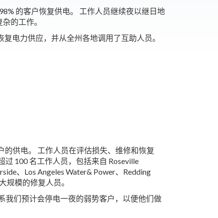
 98% 的客户恢复供电。 工作人员继续夜以继日地
复杂的工作。
作，以恢复电力供应，并从全州各地调用了互助人员。
客户的供电。 工作人员在评估损失、维修和恢复
0 名工作人员，包括来自 Roseville
iverside、Los Angeles Water& Power、Redding
史以来动员的最大规模的修复人员。
联系我们预计会停电一夜的弱势客户，以便他们做