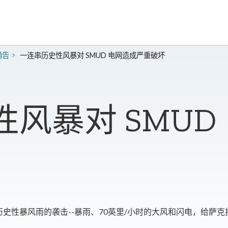
通告
一连串历史性风暴对 SMUD 电网造成严重破坏
风暴对 SMUD
电
史性暴风雨的袭击--暴雨、70英里/小时的大风和闪电，给萨