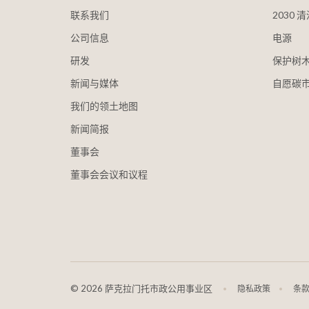
联系我们
2030
公司信息
电源
研发
保护树
新闻与媒体
自愿碳
我们的领土地图
新闻简报
董事会
董事会会议和议程
©
2026 萨克拉门托市政公用事业区
隐私政策
条