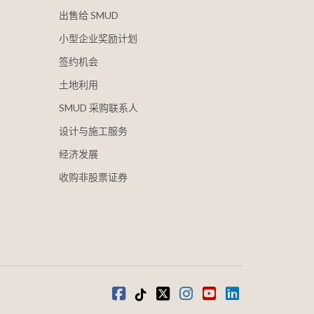
出售给 SMUD
小型企业奖励计划
签约机会
土地利用
SMUD 采购联系人
设计与施工服务
经济发展
收购非股票证券
在 Facebook 上
抖音
叽叽喳喳
Instagram
视频
LinkedIn