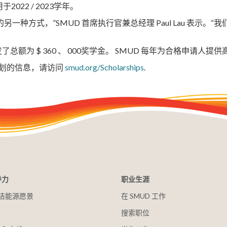
022 / 2023学年。
接受教育的另一种方式，”SMUD 首席执行官兼总经理 Paul Lau
6学生颁发了总额为 $ 360 、 000奖学金。 SMUD 每年为合格申请人
金计划的信息，请访问
smud.org/Scholarships
.
导力
职业生涯
 清洁能源愿景
在 SMUD 工作
搜索职位