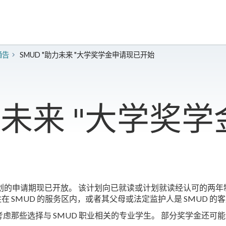
通告
SMUD "助力未来 "大学奖学金申请现已开始
助力未来 "大学奖
学奖学金和实习计划的申请期现已开放。 该计划向已就读或计划就读经认可
住在 SMUD 的服务区内，或者其父母或法定监护人是 SMUD 的
些选择与 SMUD 职业相关的专业学生。 部分奖学金还可能包括在