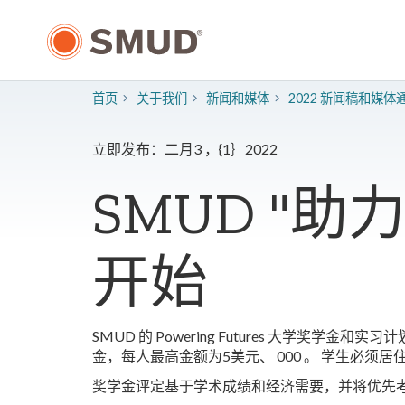
跳
至
主
要
内
首页
关于我们
新闻和媒体
2022 新闻稿和媒体
容
立即发布：二月3 ，{1｝2022
SMUD "
开始
SMUD 的 Powering Futures 大
金，每人最高金额为5美元、 000 。 学生必须居
奖学金评定基于学术成绩和经济需要，并将优先考虑那