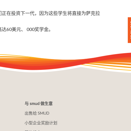
 表示。“我们正在投资下一代，因为这些学生将直接为萨克拉
提供高达60美元、 000奖学金。
与 smud 做生意
出售给 SMUD
小型企业奖励计划