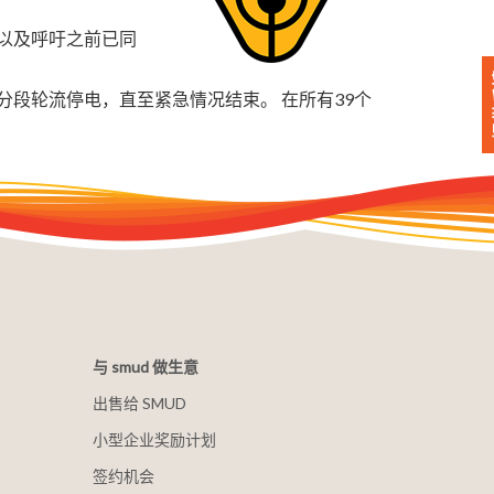
划以及呼吁之前已同
 将分段轮流停电，直至紧急情况结束。 在所有39个
与 smud 做生意
出售给 SMUD
小型企业奖励计划
签约机会