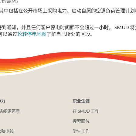
力的需求。
。 其中包括在公开市场上采购电力、启动自愿的空调负荷管理计
得到通知，并且任何客户停电时间都不会超过
一小时
。 SMUD
可以通过
轮转停电地图
了解自己所处的区段。
导力
职业生涯
 清洁能源愿景
在 SMUD 工作
搜索职位
木和电线
学生工作