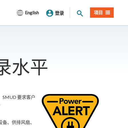
网站搜索
English
項目
登录
录水平
SMUD 要求客户
。
设备、供排风扇、