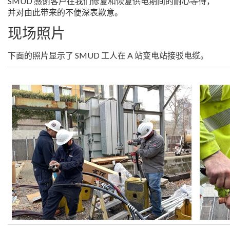
SMUD 感谢客户在我们修复和恢复供电期间的耐心等待，
并对由此带来的不便深表歉意。
现场照片
下面的照片显示了 SMUD 工人在 A 站变电站接驳电缆。