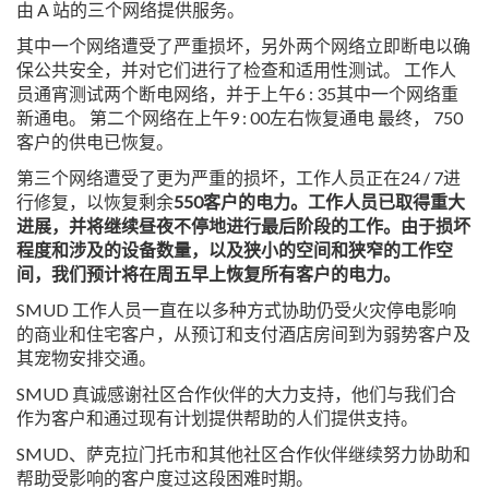
由 A 站的三个网络提供服务。
其中一个网络遭受了严重损坏，另外两个网络立即断电以确
保公共安全，并对它们进行了检查和适用性测试。 工作人
员通宵测试两个断电网络，并于上午6 : 35其中一个网络重
新通电。 第二个网络在上午9 : 00左右恢复通电 最终， 750
客户的供电已恢复。
第三个网络遭受了更为严重的损坏，工作人员正在24 / 7进
行修复，以恢复剩余
550客户的电力。工作人员已取得重大
进展，并将继续昼夜不停地进行最后阶段的工作。由于损坏
程度和涉及的设备数量，以及狭小的空间和狭窄的工作空
间，我们预计将在周五早上恢复所有客户的电力。
SMUD 工作人员一直在以多种方式协助仍受火灾停电影响
的商业和住宅客户，从预订和支付酒店房间到为弱势客户及
其宠物安排交通。
SMUD 真诚感谢社区合作伙伴的大力支持，他们与我们合
作为客户和通过现有计划提供帮助的人们提供支持。
SMUD、萨克拉门托市和其他社区合作伙伴继续努力协助和
帮助受影响的客户度过这段困难时期。