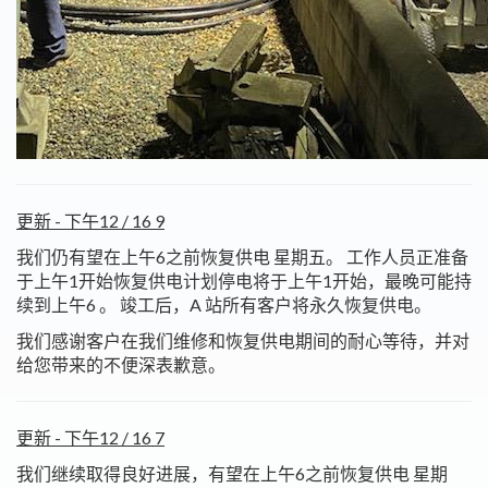
更新 - 下午12 / 16 9
我们仍有望在上午6之前恢复供电 星期五。 工作人员正准备
于上午1开始恢复供电计划停电将于上午1开始，最晚可能持
续到上午6 。 竣工后，A 站所有客户将永久恢复供电。
我们感谢客户在我们维修和恢复供电期间的耐心等待，并对
给您带来的不便深表歉意。
更新 - 下午12 / 16 7
我们继续取得良好进展，有望在上午6之前恢复供电 星期