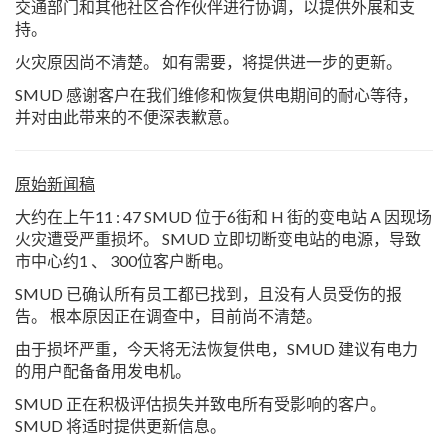
交通部门和其他社区合作伙伴进行协调，以提供外展和支
持。
火灾原因尚不清楚。 如有需要，将提供进一步的更新。
SMUD 感谢客户在我们维修和恢复供电期间的耐心等待，
并对由此带来的不便深表歉意。
原始新闻稿
大约在上午11 : 47 SMUD 位于6街和 H 街的变电站 A 因现场
火灾遭受严重损坏。 SMUD 立即切断变电站的电源，导致
市中心约1 、 300位客户断电。
SMUD 已确认所有员工都已找到，且没有人员受伤的报
告。 根本原因正在调查中，目前尚不清楚。
由于损坏严重，今天将无法恢复供电，SMUD 建议有电力
的用户配备备用发电机。
SMUD 正在积极评估损失并致电所有受影响的客户。
SMUD 将适时提供更新信息。