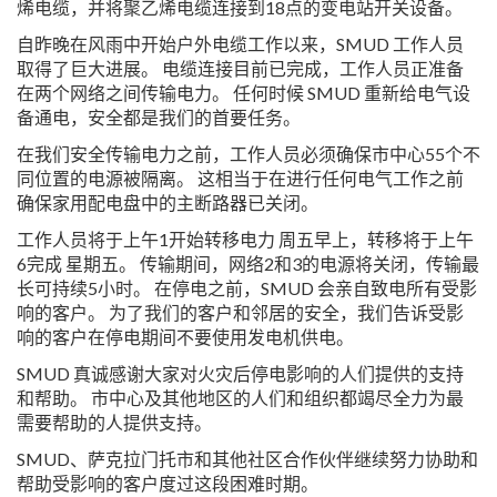
烯电缆，并将聚乙烯电缆连接到18点的变电站开关设备。
自昨晚在风雨中开始户外电缆工作以来，SMUD 工作人员
取得了巨大进展。 电缆连接目前已完成，工作人员正准备
在两个网络之间传输电力。 任何时候 SMUD 重新给电气设
备通电，安全都是我们的首要任务。
在我们安全传输电力之前，工作人员必须确保市中心55个不
同位置的电源被隔离。 这相当于在进行任何电气工作之前
确保家用配电盘中的主断路器已关闭。
工作人员将于上午1开始转移电力 周五早上，转移将于上午
6完成 星期五。 传输期间，网络2和3的电源将关闭，传输最
长可持续5小时。 在停电之前，SMUD 会亲自致电所有受影
响的客户。 为了我们的客户和邻居的安全，我们告诉受影
响的客户在停电期间不要使用发电机供电。
SMUD 真诚感谢大家对火灾后停电影响的人们提供的支持
和帮助。 市中心及其他地区的人们和组织都竭尽全力为最
需要帮助的人提供支持。
SMUD、萨克拉门托市和其他社区合作伙伴继续努力协助和
帮助受影响的客户度过这段困难时期。