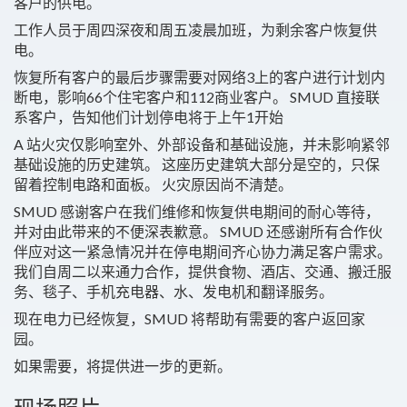
客户的供电。
工作人员于周四深夜和周五凌晨加班，为剩余客户恢复供
电。
恢复所有客户的最后步骤需要对网络3上的客户进行计划内
断电，影响66个住宅客户和112商业客户。 SMUD 直接联
系客户，告知他们计划停电将于上午1开始
A 站火灾仅影响室外、外部设备和基础设施，并未影响紧邻
基础设施的历史建筑。 这座历史建筑大部分是空的，只保
留着控制电路和面板。 火灾原因尚不清楚。
SMUD 感谢客户在我们维修和恢复供电期间的耐心等待，
并对由此带来的不便深表歉意。 SMUD 还感谢所有合作伙
伴应对这一紧急情况并在停电期间齐心协力满足客户需求。
我们自周二以来通力合作，提供食物、酒店、交通、搬迁服
务、毯子、手机充电器、水、发电机和翻译服务。
现在电力已经恢复，SMUD 将帮助有需要的客户返回家
园。
如果需要，将提供进一步的更新。