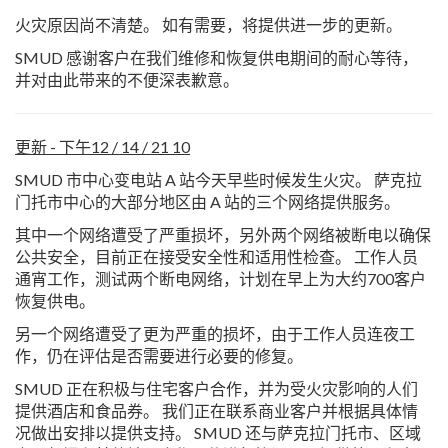
火灾原因尚不清楚。 如有需要，将提供进一步的更新。
SMUD 感谢客户在我们维修和恢复供电期间的耐心等待，
并对由此带来的不便深表歉意。
更新 - 下午12 / 14 / 21 10
SMUD 市中心变电站 A 站今天早些时候发生火灾。 萨克拉
门托市中心的大部分地区由 A 站的三个网络提供服务。
其中一个网络遭受了严重损坏，另外两个网络被断电以确保
公共安全，目前正在接受安全性和适用性检查。 工作人员
通宵工作，测试两个断电网络，计划在早上为大约700客户
恢复供电。
另一个网络遭受了更为严重的损坏，由于工作人员连夜工
作，仍在评估是否需要进行必要的修复。
SMUD 正在积极与住宅客户合作，并为受火灾影响的人们
提供酒店和食品券。 我们正在联系商业客户并根据具体情
况做出安排以提供支持。 SMUD 还与萨克拉门托市、区域