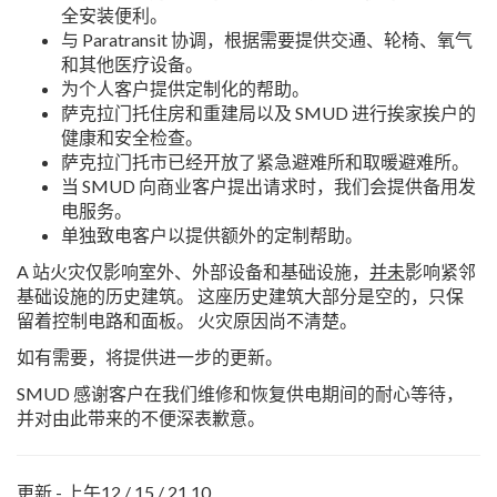
全安装便利。
与 Paratransit 协调，根据需要提供交通、轮椅、氧气
和其他医疗设备。
为个人客户提供定制化的帮助。
萨克拉门托住房和重建局以及 SMUD 进行挨家挨户的
健康和安全检查。
萨克拉门托市已经开放了紧急避难所和取暖避难所。
当 SMUD 向商业客户提出请求时，我们会提供备用发
电服务。
单独致电客户以提供额外的定制帮助。
A 站火灾仅影响室外、外部设备和基础设施，
并未
影响紧邻
基础设施的历史建筑。 这座历史建筑大部分是空的，只保
留着控制电路和面板。 火灾原因尚不清楚。
如有需要，将提供进一步的更新。
SMUD 感谢客户在我们维修和恢复供电期间的耐心等待，
并对由此带来的不便深表歉意。
更新 - 上午12 / 15 / 21 10