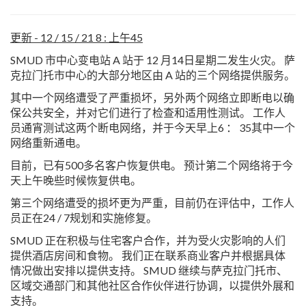
更新 - 12 / 15 / 21 8 : 上午45
SMUD 市中心变电站 A 站于 12 月14日星期二发生火灾。 萨
克拉门托市中心的大部分地区由 A 站的三个网络提供服务。
其中一个网络遭受了严重损坏，另外两个网络立即断电以确
保公共安全，并对它们进行了检查和适用性测试。 工作人
员通宵测试这两个断电网络，并于今天早上6 ： 35其中一个
网络重新通电。
目前，已有500多名客户恢复供电。 预计第二个网络将于今
天上午晚些时候恢复供电。
第三个网络遭受的损坏更为严重，目前仍在评估中，工作人
员正在24 / 7规划和实施修复。
SMUD 正在积极与住宅客户合作，并为受火灾影响的人们
提供酒店房间和食物。 我们正在联系商业客户并根据具体
情况做出安排以提供支持。 SMUD 继续与萨克拉门托市、
区域交通部门和其他社区合作伙伴进行协调，以提供外展和
支持。