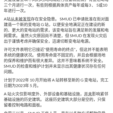
三个月进行一次，有些则根据具体资产每年或每3 、 5或10
年进行一次。
A站
从未被发现
存在安全隐患。 SMUD 已申请批准在街对面
建造一个新的变电站 G 站，以便安全地满足正在建设的新
的、更大的变电站的需求，该变电站旨在满足新的发展和电
网需求。 虽然火灾原因尚不清楚，但 SMUD 在发现火灾后
出于谨慎考虑并确保安全，迅速切断变电站电源。
许可文件表明它已接近“使用寿命的终点”，但这并不能表明
系统的健康状况。 使用寿命是不固定的，并且会根据场地
的保养和维护而有很大差异。 这并不意味着系统不安全。
SMUD 的检查和维护计划并未显示出其健康状况存在任何
问题。
计划于2022年 10 月开始将 A 站转移至新的 G 变电站，完工
日期为2023年 5 月。
A 站火灾仅影响室外、外部设备和基础设施，
并未
影响紧邻
基础设施的历史建筑。 这座历史建筑大部分是空的，只保
留着控制电路和面板。