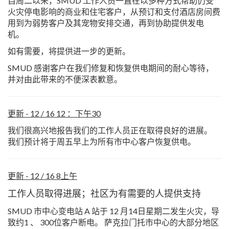
自周二以来，SMUD 工作人员一直在以多种方式帮助仍受
火灾停电影响的商业和住宅客户，从预订和支付酒店房间费
用到为弱势客户及其宠物安排交通，再到协助提供发电
机。
如有需要，将提供进一步的更新。
SMUD 感谢客户在我们修复和恢复供电期间的耐心等待，
并对由此带来的不便深表歉意。
更新 - 12 / 16 12 ：下午30
我们很高兴地报告我们的工作人员正在取得良好的进展。
我们预计将于周五早上为所有市中心客户恢复供电。
更新 - 12 / 16 8上午
工作人员取得进展；社区为有需要的人提供支持
SMUD 市中心变电站 A 站于 12 月14日星期二发生火灾，导
致约1 、 300位客户断电。 萨克拉门托市中心的大部分地区