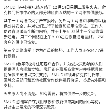
SMUD 市中心变电站 A 站于 12 月14日星期二发生火灾。 萨
克拉门托市中心的大部分地区由 A 站的三个网络提供服务。
其中一个网络遭受了严重损坏，另外两个网络立即断电以确
保公共安全，并对它们进行了检查和适用性测试。 工作人
员通宵测试两个断电网络，并于上午6 : 35其中一个网络重
新通电。 第二个网络在上午9 : 00左右恢复通电 最终， 750
客户的供电已恢复。
第三个网络遭受了更为严重的损坏，工作人员正在24 / 7进
行修复。
SMUD 继续积极与住宅客户合作，并为受火灾影响的人们
提供酒店房间和食物。 我们正在联系商业客户并根据具体
情况做出安排以提供支持。 SMUD 继续与萨克拉门托市、
区域交通部门和其他社区合作伙伴进行协调，以提供外展和
支持。
火灾原因尚不清楚。 如有需要，将提供进一步的更新。
SMUD 感谢客户在我们维修和恢复供电期间的耐心等待，
并对由此带来的不便深表歉意。