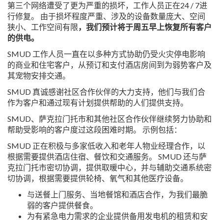
第三个网络遭受了更为严重的损坏，工作人员正在24 / 7进
行修复。 由于损坏程度严重、涉及的设备数量庞大、空间
狭小、工作空间有限
，我们预计将于周五早上恢复所有客户
的供电。
SMUD 工作人员一直在以多种方式协助仍受火灾停电影响
的商业和住宅客户，从预订和支付酒店房间到为弱势客户及
其宠物安排交通。
SMUD 真诚感谢社区合作伙伴的大力支持，他们与我们合
作为客户和通过现有计划提供帮助的人们提供支持。
SMUD、萨克拉门托市和其他社区合作伙伴继续努力协助和
帮助受影响的客户度过这段困难时期。 示例包括：
SMUD 正在积极与多家低收入和老年人物业经理合作，以
根据需要提供酒店住宿、餐饮和交通服务。 SMUD 还与萨
克拉门托市密切协调，提供取暖中心，并与辅助交通系统密
切协调，根据需要提供轮椅、氧气和其他医疗设备。
与送餐上门服务、当地餐馆和酒店合作，为我们最脆
弱的客户提供餐食。
为有紧急电力需求的企业提供备用发电机的租赁和安