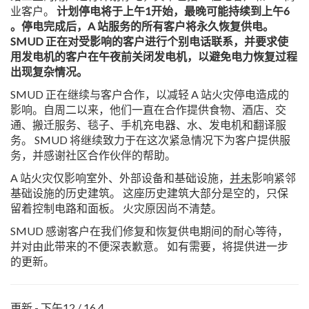
业客户。
计划停电将于上午1开始，最晚可能持续到上午6
。停电完成后，A 站服务的所有客户将永久恢复供电。
SMUD 正在对受影响的客户进行个别电话联系，并要求使
用发电机的客户在午夜前关闭发电机，以避免电力恢复过程
出现复杂情况。
SMUD 正在继续与客户合作，以减轻 A 站火灾停电造成的
影响。自周二以来，他们一直在合作提供食物、酒店、交
通、搬迁服务、毯子、手机充电器、水、发电机和翻译服
务。 SMUD 将继续致力于在这次紧急情况下为客户提供服
务，并感谢社区合作伙伴的帮助。
A 站火灾仅影响室外、外部设备和基础设施，
并未
影响紧邻
基础设施的历史建筑。 这座历史建筑大部分是空的，只保
留着控制电路和面板。 火灾原因尚不清楚。
SMUD 感谢客户在我们修复和恢复供电期间的耐心等待，
并对由此带来的不便深表歉意。 如有需要，将提供进一步
的更新。
更新 - 下午12 / 16 4