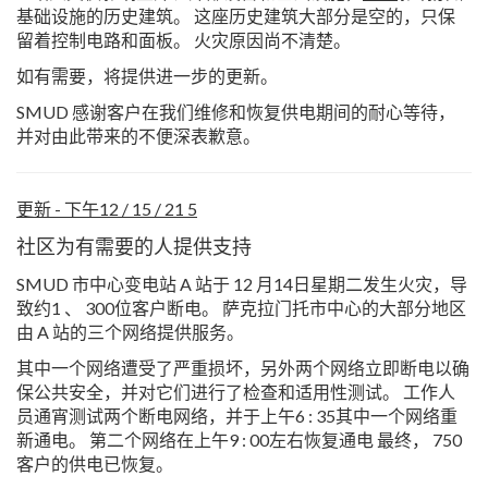
基础设施的历史建筑。 这座历史建筑大部分是空的，只保
留着控制电路和面板。 火灾原因尚不清楚。
如有需要，将提供进一步的更新。
SMUD 感谢客户在我们维修和恢复供电期间的耐心等待，
并对由此带来的不便深表歉意。
更新 - 下午12 / 15 / 21 5
社区为有需要的人提供支持
SMUD 市中心变电站 A 站于 12 月14日星期二发生火灾，导
致约1 、 300位客户断电。 萨克拉门托市中心的大部分地区
由 A 站的三个网络提供服务。
其中一个网络遭受了严重损坏，另外两个网络立即断电以确
保公共安全，并对它们进行了检查和适用性测试。 工作人
员通宵测试两个断电网络，并于上午6 : 35其中一个网络重
新通电。 第二个网络在上午9 : 00左右恢复通电 最终， 750
客户的供电已恢复。