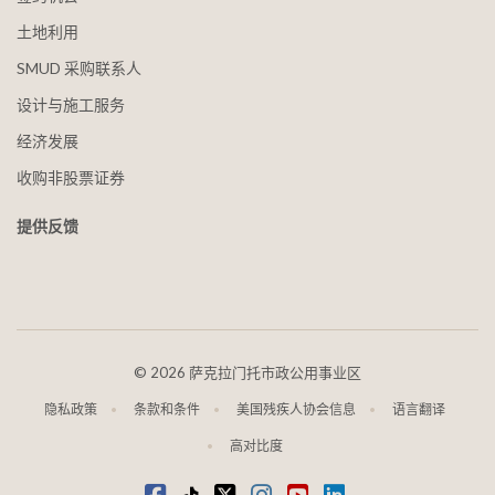
土地利用
SMUD 采购联系人
设计与施工服务
经济发展
收购非股票证券
提供反馈
©
2026 萨克拉门托市政公用事业区
隐私政策
条款和条件
美国残疾人协会信息
语言翻译
高对比度
在 Facebook 上
抖音
叽叽喳喳
Instagram
视频
LinkedIn