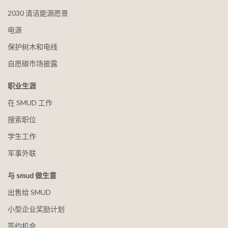
2030 清洁能源愿景
电源
保护树木和电线
自愿碳市场披露
职业生涯
在 SMUD 工作
搜索职位
学生工作
军事外联
与 smud 做生意
出售给 SMUD
小型企业奖励计划
签约机会