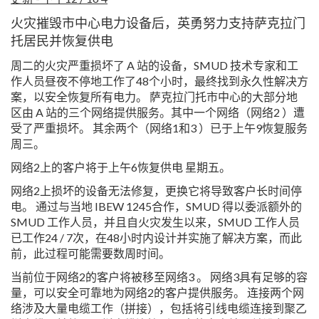
火灾摧毁市中心电力设备后，英勇努力支持萨克拉门
托居民并恢复供电
周二的火灾严重损坏了 A 站的设备，SMUD 技术专家和工
作人员昼夜不停地工作了48个小时，最终找到永久性解决方
案，以安全恢复所有电力。
萨克拉门托市中心的大部分地
区由 A 站的三个网络提供服务。其中一个网络（网络2 ）遭
受了严重损坏。 其余两个（网络1和3 ）已于上午9恢复服务
周三。
网络2上的客户将于上午6恢复供电 星期五。
网络2上损坏的设备无法修复，更换它将导致客户长时间停
电。 通过与当地 IBEW 1245合作，SMUD 得以委派额外的
SMUD 工作人员，并且自火灾发生以来，SMUD 工作人员
已工作24 / 7次，在48小时内设计并实施了解决方案，而此
前，此过程可能需要数周时间。
当前位于网络2的客户将被移至网络3 。 网络3具有足够的容
量，可以安全可靠地为网络2的客户提供服务。 连接两个网
络涉及大量电缆工作（拼接），包括将引线电缆连接到聚乙