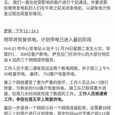
五。 我们一直在给受影响的客户进行个别通话，并要求那
些使用发电机的人们在午夜之前关闭发电机，以避免电力恢
复过程出现复杂情况。
更新 - 下午12 / 16 5
明早将恢复供电，计划停电已进入最后阶段
SMUD 市中心变电站 A 站于 12 月14日星期二发生火灾，导
致约1 、 300位客户断电。 萨克拉门托市中心的大部分地区
由 A 站的三个网络提供服务。
工作人员于周二通宵测试这两个断电网络，并于周三上午9 :
00恢复供电。 最终， 750客户恢复供电。
第三个网络遭受了更为严重的损坏，工作人员正24 / 7进行
修复，为剩余的550客户恢复供电。 施工队已取得重大进
展，仅用几天时间就完成了数周的工作。
工作人员将通宵
工作，争取在周五早上恢复供电。
最后一步是将一个网络与另一个网络连接起来，这需要对网
络三上的用户进行计划停电，其中包括66住宅客户和112商