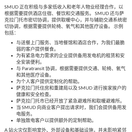
SMUD 正在积极与多家低收入和老年人物业经理合作，以
根据需要提供酒店住宿、餐饮和交通服务。 SMUD 还与萨
克拉门托市密切协调，提供取暖中心，并与辅助交通系统密
切协调，根据需要提供轮椅、氧气和其他医疗设备。 示例
包括：
与送餐上门服务、当地餐馆和酒店合作，为我们最脆
弱的客户提供餐食。
为有紧急电力需求的企业提供备用发电机的租赁和安
全安装便利。
与 Paratransit 协调，根据需要提供交通、轮椅、氧气
和其他医疗设备。
为个人客户提供定制化的帮助。
萨克拉门托住房和重建局以及 SMUD 进行挨家挨户的
健康和安全检查。
萨克拉门托市已经开放了紧急避难所和取暖避难所。
当 SMUD 向商业客户提出请求时，我们会提供备用发
电服务。
单独致电客户以提供额外的定制帮助。
A 站火灾仅影响室外、外部设备和基础设施，
并未
影响紧邻