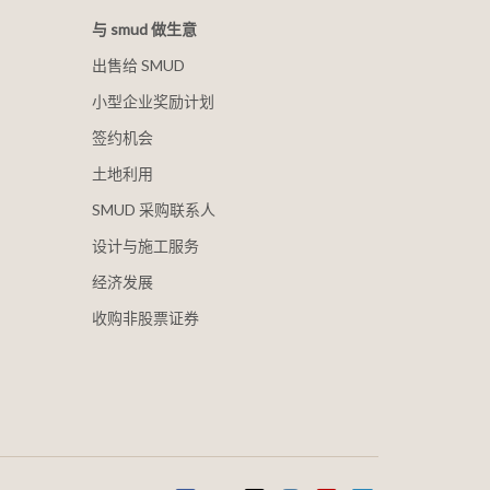
与 smud 做生意
出售给 SMUD
小型企业奖励计划
签约机会
土地利用
SMUD 采购联系人
设计与施工服务
经济发展
收购非股票证券