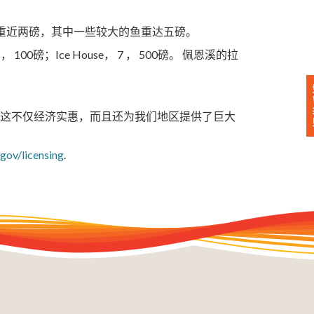
重近两磅，其中一些较大的鱼重达五磅。
100磅；Ice House， 7 ， 500磅。 佩恩溪的拉
说。 “这不仅经济实惠，而且还为我们地区提供了巨大
.gov/licensing
.