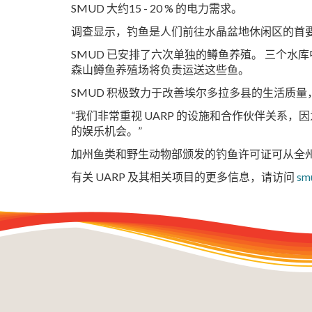
SMUD 大约15 - 20 % 的电力需求。
调查显示，钓鱼是人们前往水晶盆地休闲区的首
SMUD 已安排了六次单独的鳟鱼养殖。 三个水库中最大的一个，
森山鳟鱼养殖场将负责运送这些鱼。
SMUD 积极致力于改善埃尔多拉多县的生活质
“我们非常重视 UARP 的设施和合作伙伴关系，因
的娱乐机会。”
加州鱼类和野生动物部颁发的钓鱼许可证可从全州超
有关 UARP 及其相关项目的更多信息，请访问
sm