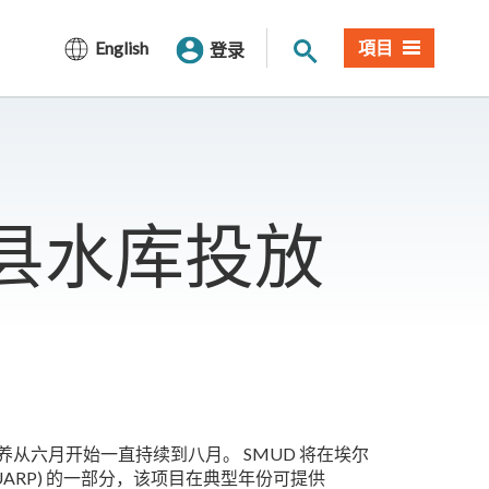
网站搜索
English
項目
登录
多县水库投放
从六月开始一直持续到八月。 SMUD 将在埃尔
洲河项目 (UARP) 的一部分，该项目在典型年份可提供