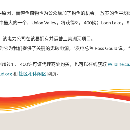
要原因，而鳟鱼植物也为公众增加了钓鱼的机会。 放养的鱼平均
Union Valley，将获得9 ， 400磅；Loon Lake， 8 ， 
量，该电力公司在该县拥有并运营上美洲河项目。
为它为我们提供了关键的无碳电源，”发电总监 Ross Gould 
过1 、 400许可证代理商处购买，也可以在线获取
Wildlife.ca
ud.org
和
社区和休闲区
网页。