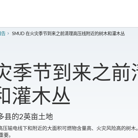
通告
SMUD 在火灾季节到来之前清理高压线附近的树木和灌木丛
火灾季节到来之
和灌木丛
多县的2英亩土地
麓高压输电线下和附近的大面积可燃物含量高、火灾风险高的树木。
关重要。