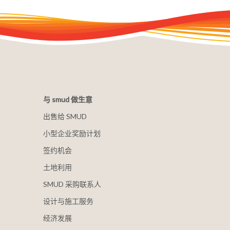
与 smud 做生意
出售给 SMUD
小型企业奖励计划
签约机会
土地利用
SMUD 采购联系人
设计与施工服务
经济发展