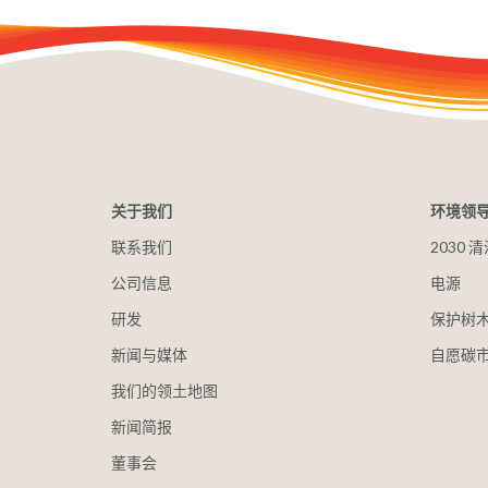
关于我们
环境领
联系我们
2030
公司信息
电源
研发
保护树
新闻与媒体
自愿碳
我们的领土地图
新闻简报
董事会