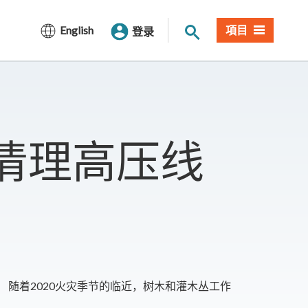
网站搜索
English
項目
登录
前清理高压线
 随着2020火灾季节的临近，树木和灌木丛工作