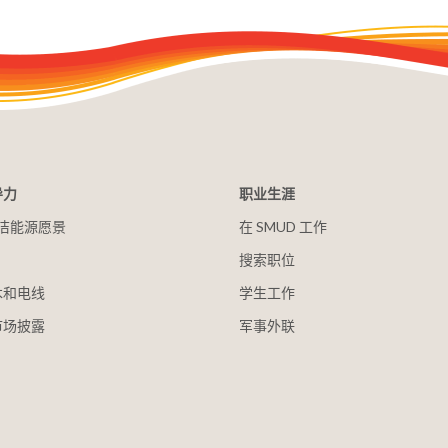
导力
职业生涯
 清洁能源愿景
在 SMUD 工作
搜索职位
木和电线
学生工作
市场披露
军事外联