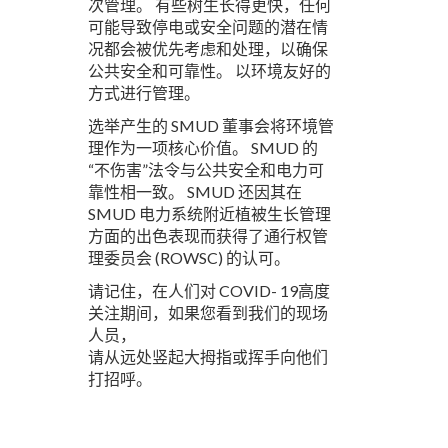
次管理。 有些树生长得更快，任何
可能导致停电或安全问题的潜在情
况都会被优先考虑和处理，以确保
公共安全和可靠性。 以环境友好的
方式进行管理。
选举产生的 SMUD 董事会将环境管
理作为一项核心价值。 SMUD 的
“不伤害”法令与公共安全和电力可
靠性相一致。 SMUD 还因其在
SMUD 电力系统附近植被生长管理
方面的出色表现而获得了通行权管
理委员会 (ROWSC) 的认可。
请记住，在人们对 COVID- 19高度
关注期间，如果您看到我们的现场
人员，
请从远处竖起大拇指或挥手向他们
打招呼。