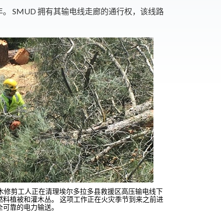
 SMUD 拥有其输电线走廊的通行权，该线路
同树木修剪工人正在清理埃尔多拉多县救援区高压输电线下
燃料植被和灌木丛。 这项工作正在火灾季节到来之前进
全可靠的电力输送。