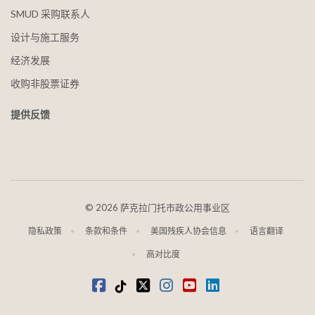
SMUD 采购联系人
设计与施工服务
经济发展
收购非股票证券
提供反馈
©
2026 萨克拉门托市政公用事业区
隐私政策
条款和条件
美国残疾人协会信息
语言翻译
高对比度
在 Facebook 上
抖音
叽叽喳喳
Instagram
视频
LinkedIn