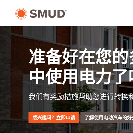
跳
至
主
要
内
容
准备好在您的
中使用电力了
我们有奖励措施帮助您进行转换
感兴趣吗？立即申请
了解使用电动汽车的好