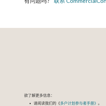
有问题吗？
联系 CommercialCon
欲了解更多信息：
请阅读我们的《
多户计划参与者手册》
。