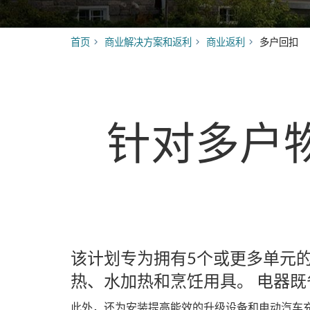
首页
商业解决方案和返利
商业返利
多户回扣
针对多户物业
该计划专为拥有5个或更多单元
热、水加热和烹饪用具。 电器
此外，还为安装提高能效的升级设备和电动汽车