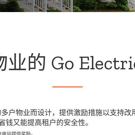
的 Go Electr
的多户物业而设计，提供激励措施以支持改
既省钱又能提高租户的安全性。
充电站提供奖励。