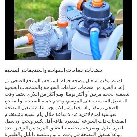
مضخات حمامات السباحة والمنتجعات الصحية
اضبط وقت تشغيل مضخة حمام السباحة والمنتجع الصحي. تم
إعداد العديد من مضخات حمامات السباحة والمنتجعات الصحية
لتصفية الحجم مرتين أو أكثر يوميًا، وهو أكثر من اللازم. يعتمد وقت
التشغيل المناسب على الموسم، وحجم حمام السباحة أو المنتجع
الصحي، ومقدار استخدامه، ولكن يجب عادةً تشغيل المضخة
القياسية لمدة لا تزيد عن 6 ساعة خلال أيام الصيف. تستخدم
المضخات ذات السرعة المتغيرة طاقة أقل بكثير ويجب أن تعمل
لفترة أطول وبسرعة منخفضة. لتحقيق المزيد من التوفير، حدد
موعد تشغيل المضخة في وقت ما بين منتصف الليل والظهيرة