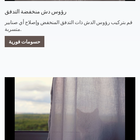
رؤوس دش منخفضة التدفق
قم بتركيب رؤوس الدش ذات التدفق المنخفض وإصلاح أي صنابير
متسربة.
حسومات فورية