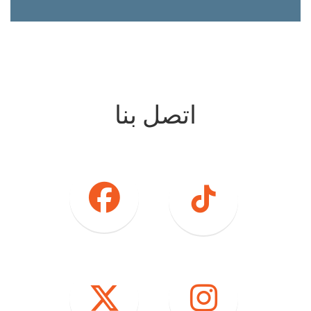
اتصل بنا
فيسبوك
تيكتوك
انستغرام
تويتر