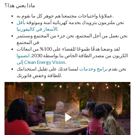
ماذا يعني هذا؟
عملاؤنا واحتياجات مجتمعنا هم جوهر كل ما نقوم به.
نحن ملتزمون بتزويدك بخدمة كهربائية آمنة وموثوقة
بأقل
.
الأسعار في كاليفورنيا
نحن نعمل من أجل المجتمع، نحن جزء من المجتمع ونستثمر
في المجتمع
لقد وضعنا هدفًا طموحًا للقضاء على 100% من انبعاثات
الكربون من مصدر الطاقة الخاص بنا بواسطة 2030.
انضموا
.
إلى Clean Energy Vision
نحن نقدم
برامج وخدمات
لمساعدتك على تقليل استخدامك
للطاقة وخفض فاتورتك.