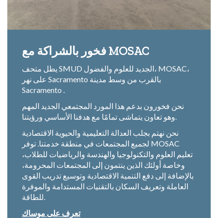
فخور بالشراكة مع MOSAC
يطل متحف SMUD الجديد للعلوم والفضول، MOSAC،
على نهر Sacramento بالقرب من وسط مدينة
Sacramento .
نحن فخورون بدعم هذا المورد المجتمعي الجديد المهم
وهو تعاون يتماشى تمامًا مع هدفنا الأساسي ورؤيتنا.
نحن نهتم بجلب العدالة التعليمية والحيوية الاقتصادية
لجميع المجتمعات في منطقة خدمتنا. توفر MOSAC
تعليم العلوم والتكنولوجيا والهندسة والرياضيات للطلاب،
وخاصة أولئك الذين ينتمون إلى المجتمعات المحرومة،
بالإضافة إلى دفع التنمية الاقتصادية وتوسيع تدريب القوى
العاملة وتعريف السكان بالتقنيات المستدامة والموفرة
للطاقة.
تعرف على موساك