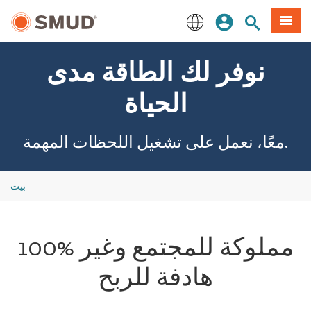
انتقل
ة طعام
بحث الموقع
تسجيل الدخول
إلى
المحتوى
English
الرئيسي
نوفر لك الطاقة مدى
الحياة
معًا، نعمل على تشغيل اللحظات المهمة.
بيت
100% مملوكة للمجتمع وغير
هادفة للربح