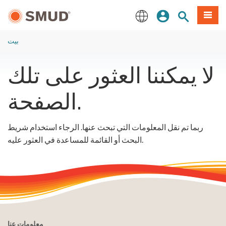
انتقل
ة طعام
بحث الموقع
تسجيل الدخول
إلى
المحتوى
English
الرئيسي
بيت
لا يمكننا العثور على تلك
الصفحة.
ربما تم نقل المعلومات التي تبحث عنها. الرجاء استخدام شريط
البحث أو القائمة للمساعدة في العثور عليه.
معلومات عنا