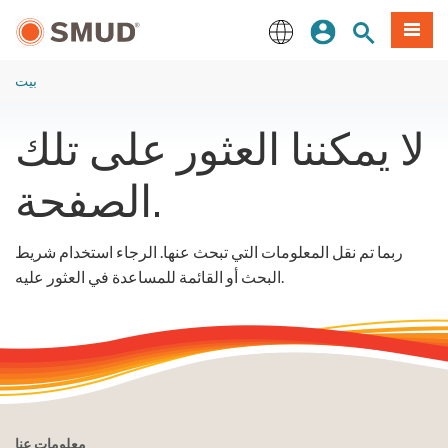
انتقل
ة طعام
بحث الموقع
تسجيل الدخول
إلى
المحتوى
English
الرئيسي
بيت
لا يمكننا العثور على تلك
الصفحة.
ربما تم نقل المعلومات التي تبحث عنها. الرجاء استخدام شريط
البحث أو القائمة للمساعدة في العثور عليه.
معلومات عنا