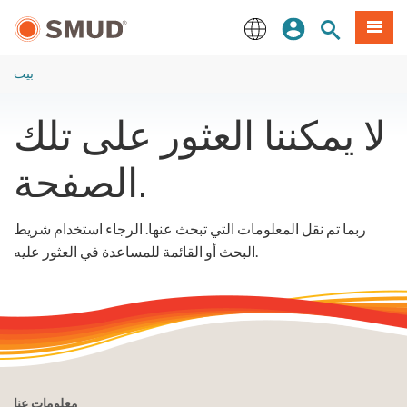
انتقل
ة طعام
بحث الموقع
تسجيل الدخول
إلى
المحتوى
English
الرئيسي
بيت
لا يمكننا العثور على تلك
الصفحة.
ربما تم نقل المعلومات التي تبحث عنها. الرجاء استخدام شريط
البحث أو القائمة للمساعدة في العثور عليه.
معلومات عنا