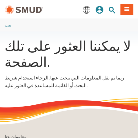
انتقل
ة طعام
بحث الموقع
تسجيل الدخول
إلى
المحتوى
English
الرئيسي
بيت
لا يمكننا العثور على تلك
الصفحة.
ربما تم نقل المعلومات التي تبحث عنها. الرجاء استخدام شريط
البحث أو القائمة للمساعدة في العثور عليه.
معلومات عنا