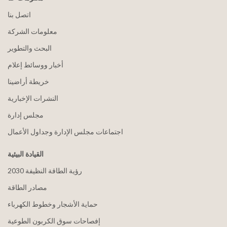
اتصل بنا
معلومات الشركة
البحث والتطوير
أخبار ووسائط إعلام
خريطة أراضينا
النشرات الإخبارية
مجلس إدارة
اجتماعات مجلس الإدارة وجداول الأعمال
القيادة البيئية
2030 رؤية الطاقة النظيفة
مصادر الطاقة
حماية الأشجار وخطوط الكهرباء
إفصاحات سوق الكربون الطوعية