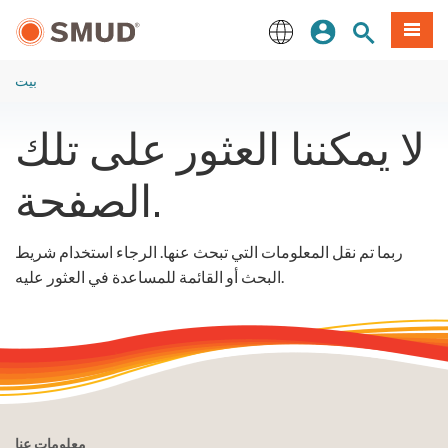
انتقل
ة طعام
بحث الموقع
تسجيل الدخول
إلى
المحتوى
English
الرئيسي
بيت
لا يمكننا العثور على تلك
الصفحة.
ربما تم نقل المعلومات التي تبحث عنها. الرجاء استخدام شريط
البحث أو القائمة للمساعدة في العثور عليه.
معلومات عنا