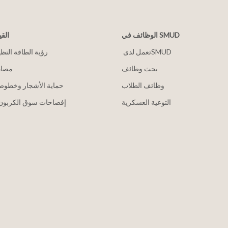
الوظائف في SMUD
القي
2030 رؤية الطاقة النظ
بحث وظائف
مصاد
وظائف الطلاب
حماية الأشجار وخطوط 
التوعية العسكرية
إفصاحات سوق الكربون 