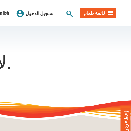
بحث الموقع
قائمة طعام
glish
تسجيل الدخول
لا يمكننا العثور على تلك الصفحة.
إعطاء ردود الفعل