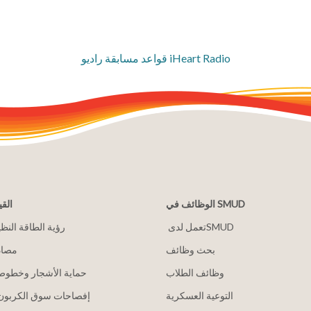
قواعد مسابقة راديو iHeart Radio
الوظائف في SMUD
القي
2030 رؤية الطاقة النظ
بحث وظائف
مصاد
وظائف الطلاب
حماية الأشجار وخطوط 
التوعية العسكرية
إفصاحات سوق الكربون 