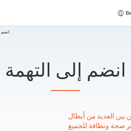
En
انضم إ
انضم إلى التهمة
ن العديد من أبطال Clean PowerCity®