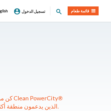
بحث الموقع
قائمة طعام
glish
تسجيل الدخول
كن من بي
الذين يدعمون منطقة أكثر صحة ونظافة للجميع.