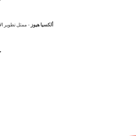
ألكسيا هيوز
- ممثل تطوير ال
ج