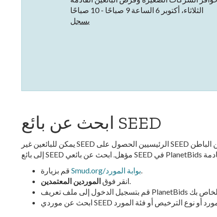
الثلاثاء، أكتوبر 6 الساعة 9 صباحًا - 10 صباحًا
يسجل
ابحث عن بائع SEED
يمكن للبائعين غير SEED الرئيسيين الحصول على SEED حوافز في ردودهم على العطاءات عندما 20% أو أكثر من الباطن
.
Smud.org/بوابة المورد
قم بزيارة
.
انقر فوق
الموردين المعتمدين