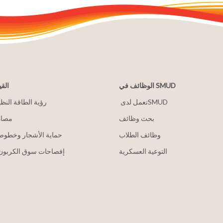
الوظائف في SMUD
القي
2030 رؤية الطاقة النظ
بحث وظائف
مصاد
وظائف الطلاب
حماية الأشجار وخطوط 
التوعية العسكرية
إفصاحات سوق الكربون 