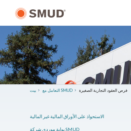
انتقل
إلى
المحتوى
الرئيسي
فرص العقود التجارية الصغيرة
التعامل مع SMUD
بيت
الاستحواذ على الأوراق المالية غير المالية
بوابة موردي شركة SMUD