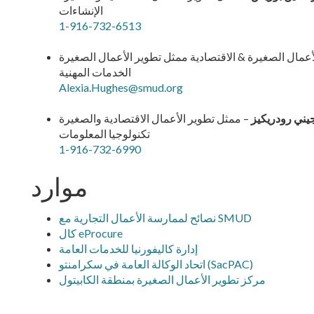
الإنشاءات
1-916-732-6513
أعمال الصغيرة & الاقتصادية ممثل تطوير الأعمال الصغيرة
الخدمات المهنية
Alexia.Hughes@smud.org
يني رودريكيز
– ممثل تطوير الأعمال الاقتصادية والصغيرة
تكنولوجيا المعلومات
1-916-732-6990
موارد
نصائح لممارسة الأعمال التجارية مع SMUD
كال eProcure
إدارة كاليفورنيا للخدمات العامة
اتحاد الوكالة العامة في سكرامنتو (SacPAC)
مركز تطوير الأعمال الصغيرة بمنطقة الكابيتول