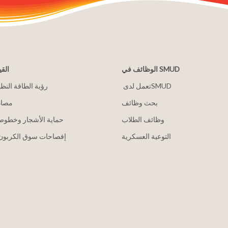
الوظائف في SMUD
القي
2030 رؤية الطاقة النظ
بحث وظائف
مصاد
وظائف الطلاب
حماية الأشجار وخطوط 
التوعية العسكرية
إفصاحات سوق الكربون 