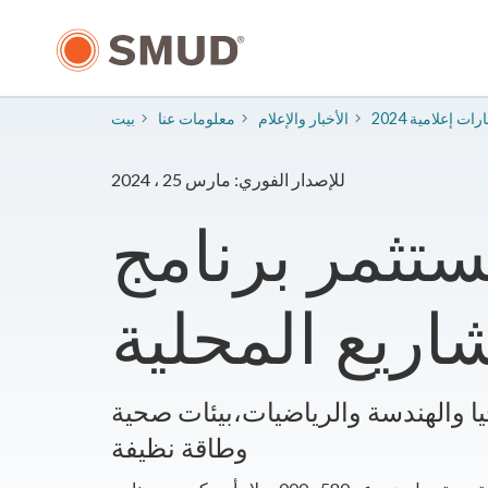
انتقل
إلى
المحتوى
الرئيسي
شارات إعلامية
​الأخبار والإعلام
معلومات عنا
بيت
للإصدار الفوري: مارس 25 ، 2024
تثمر برنامج Shine التابع لـ SMUD
جيا والهندسة والرياضيات،
بيئات صحية
وطاقة نظيفة