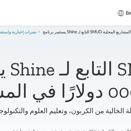
En
2024 نشرات إخبارية واست
يس
لة الخالية من الكربون، وتعليم العلوم والتكنولو