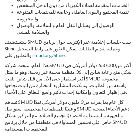
الخدمات المقدمة لعملاء الكهرباء من ذوي الدخل المنخفض
تنمية المجتمع والقوى العاملة، وخاصة للمجتمعات المتنوعة
والمحرومة
الوصول إلى وسائل النقل العام والسلامة، والوصول
والسلامة للمشي
ستستضيف SMUD ست جلسات إعلامية عبر الإنترنت حول برنامج
Shine وعملية تقديم الطلبات. يمكن العثور على رابط التسجيل
smud.org/Shine.
والتطبيق على
هذا العام، منحت شركة SMUD أكثر من650,000 دولار أمريكي في
شكل منح رعاية شاين إلى 36 منظمة محلية غير ربحية، وهو ما يمثل
أكبر استثمار حتى الآن من قبل شاين. تلقت SMUD مجموعة
واسعة من الطلبات، وتمكنت المشاريع المختارة من إثبات نجاحها
في إظهار التعاون وإمكانية إحداث تأثير واسع النطاق على الأحياء.
تساهم SMUD كل عام بما يقرب من3 مليون دولار أمريكي نقدًا
وعينيًا للمنظمات المجتمعية. ستواصل SMUD دعم الأحياء الصحية
والحيوية والمستدامة اقتصاديًا لجميع العملاء، مع التركيز بشكل
خاص على تحسين المساواة في منطقتنا من خلال برنامج SMUD
للمجتمعات المستدامة.