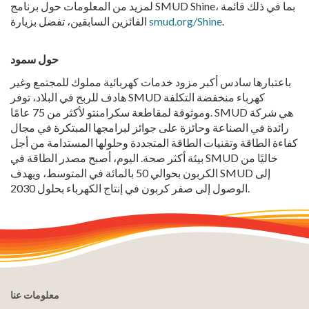
لمزيد من المعلومات حول برنامج SMUD Shine، بما في ذلك قائمة
.
smud.org/Shine
الفائزين السابقين، تفضل بزيارة
حول سمود
باعتبارها سادس أكبر مزود خدمات كهربائية مملوك للمجتمع وغير
هادف للربح في البلاد، توفر SMUD كهرباء منخفضة التكلفة
وموثوقة لمقاطعة سكرامنتو لأكثر من 75 عامًا. SMUD هي شركة
رائدة في الصناعة وحائزة على جوائز لبرامجها المبتكرة في مجال
كفاءة الطاقة وتقنيات الطاقة المتجددة وحلولها المستدامة من أجل
بيئة أكثر صحة. اليوم، أصبح مصدر الطاقة في SMUD خاليًا من
الكربون بحوالي 50 بالمائة في المتوسط، ويهدف SMUD إلى
الوصول إلى صفر كربون في إنتاج الكهرباء بحلول 2030.
معلومات عنا