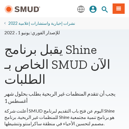
انتقل
ة طعام
بحث الموقع
تسجيل الدخول
إلى
المحتوى
English
الرئيسي
2022 نشرات إخبارية واستشارات إعلامية
للإصدار الفوري: يونيو 1 ، 2022
يقبل برنامج Shine
الخاص بـ SMUD الآن
الطلبات
يجب أن تتقدم المنظمات غير الربحية بطلب بحلول شهر
أغسطس 1
أعلنت شركة SMUD اليوم عن فتح باب التقديم لبرنامج Shine
للمنظمات غير الربحية. برنامج Shine هو برنامج تنمية مجتمعية
مصمم لتحسين الأحياء في منطقة ساكرامنتو وتنشيطها.