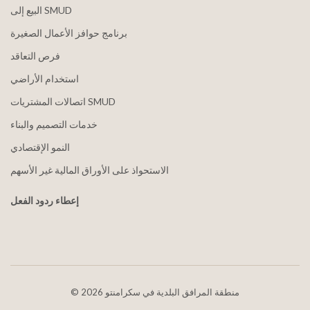
البيع إلى SMUD
برنامج حوافز الأعمال الصغيرة
فرص التعاقد
استخدام الأراضي
اتصالات المشتريات SMUD
خدمات التصميم والبناء
النمو الإقتصادي
الاستحواذ على الأوراق المالية غير الأسهم
إعطاء ردود الفعل
2026 منطقة المرافق البلدية في سكرامنتو
©