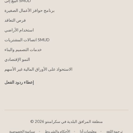
البيع إلى SMUD
برنامج حوافز الأعمال الصغيرة
فرص التعاقد
استخدام الأراضي
اتصالات المشتريات SMUD
خدمات التصميم والبناء
النمو الإقتصادي
الاستحواذ على الأوراق المالية غير الأسهم
إعطاء ردود الفعل
2026 منطقة المرافق البلدية في سكرامنتو
©
ترجمة اللغة
معلومات أدا
الأحكام والشروط
سياسة الخصوصية