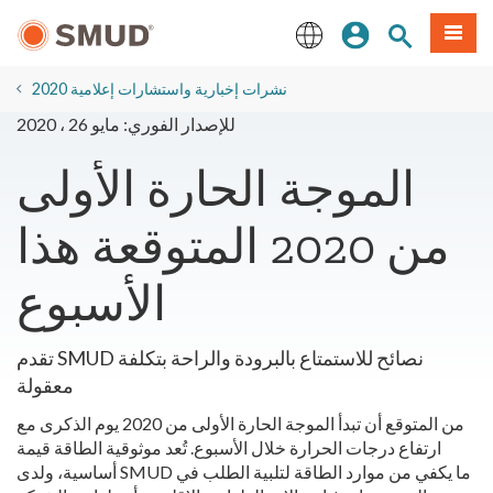
انتقل
ة طعام
بحث الموقع
تسجيل الدخول
إلى
المحتوى
English
الرئيسي
2020 نشرات إخبارية واستشارات إعلامية
للإصدار الفوري: مايو 26 ، 2020
الموجة الحارة الأولى
من 2020 المتوقعة هذا
الأسبوع
تقدم SMUD نصائح للاستمتاع بالبرودة والراحة بتكلفة
معقولة
من المتوقع أن تبدأ الموجة الحارة الأولى من 2020 يوم الذكرى مع
ارتفاع درجات الحرارة خلال الأسبوع. تُعد موثوقية الطاقة قيمة
أساسية، ولدى SMUD ما يكفي من موارد الطاقة لتلبية الطلب في