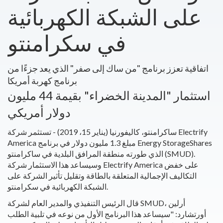
على الشبكة الكهربائية
في سكرامنتو
اتفاقية تعزز برنامج "من ساك إلى صفر" الذي يعد جزءًا من
برنامج كهربة أمريكا
استثمار "المدينة الخضراء" بقيمة 44 مليون
دولار أمريكي
ساكرامنتو، كاليفورنيا (يناير 15، 2019) - تستثمر شركة Electrify
America مبلغ 1.3 مليون دولار في برنامج Energy StorageShares
الذي طورته منطقة المرافق البلدية في ساكرامنتو (SMUD).
وسيساعد هذا الاستثمار شركة Electrify America على خفض
التكاليف الإجمالية المتعلقة بالطاقة وتقليل تأثير الشركة على
الشبكة الكهربائية في سكرامنتو.
قال الرئيس التنفيذي والمدير العام لشركة SMUD، أرلين
أورتشارد: "سيساعد هذا البرنامج الأول من نوعه في تلبية الطلب