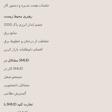
جلسات هیئت مدیره و دستور کار
رهبری محیط زیست
2030 چشم انداز انرژی پاک
منابع برق
حفاظت از درختان و خطوط برق
افشای داوطلبانه بازار کربن
مشاغل در SMUD
کار در SMUD
جستجو شغل
مشاغل دانشجویی
گسترش نظامی
با SMUD تجارت کنید