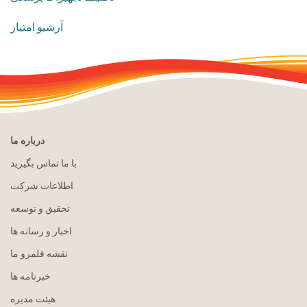
آرشیو امتیاز
درباره ما
با ما تماس بگیرید
اطلاعات شرکت
تحقیق و توسعه
اخبار و رسانه ها
نقشه قلمرو ما
خبرنامه ها
هيئت مدیره