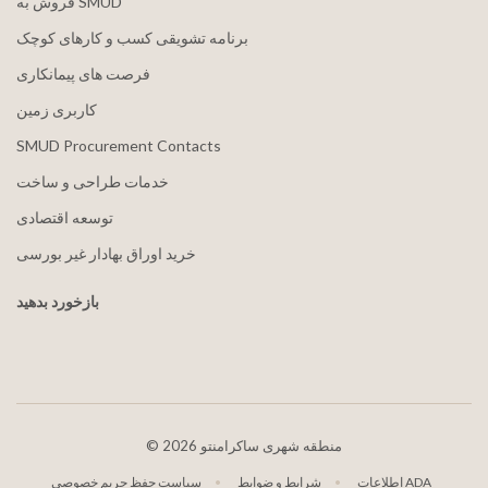
فروش به SMUD
برنامه تشویقی کسب و کارهای کوچک
فرصت های پیمانکاری
کاربری زمین
SMUD Procurement Contacts
خدمات طراحی و ساخت
توسعه اقتصادی
خرید اوراق بهادار غیر بورسی
بازخورد بدهید
2026 منطقه شهری ساکرامنتو
©
اطلاعات ADA
شرایط و ضوابط
سیاست حفظ حریم خصوصی