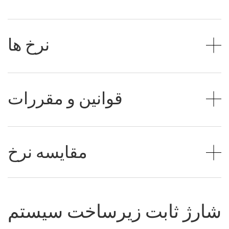
نرخ ها
قوانین و مقررات
مقایسه نرخ
شارژ ثابت زیرساخت سیستم