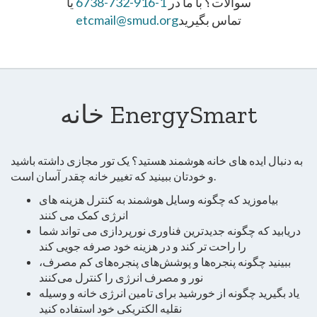
سوالات؟ با ما در
1-916-732-6738
یا
تماس بگیرید
etcmail@smud.org
خانه EnergySmart
به دنبال ایده های خانه هوشمند هستید؟ یک تور مجازی داشته باشید
و خودتان ببینید که تغییر خانه چقدر آسان است.
بیاموزید که چگونه وسایل هوشمند به کنترل هزینه های
انرژی کمک می کنند
دریابید که چگونه جدیدترین فناوری نورپردازی می تواند شما
را راحت تر کند و در هزینه خود صرفه جویی کند
ببینید چگونه پنجره‌ها و پوشش‌های پنجره‌های کم مصرف،
نور و مصرف انرژی را کنترل می‌کنند
یاد بگیرید چگونه از خورشید برای تامین انرژی خانه و وسیله
نقلیه الکتریکی خود استفاده کنید