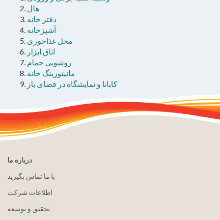
هال
دفتر خانه
آشپزخانه
محل غذاخوری
اتاق ابزار
روشویی حمام
مانیتورینگ خانه
کابانا و نمایشگاه در فضای باز
درباره ما
با ما تماس بگیرید
اطلاعات شرکت
تحقیق و توسعه