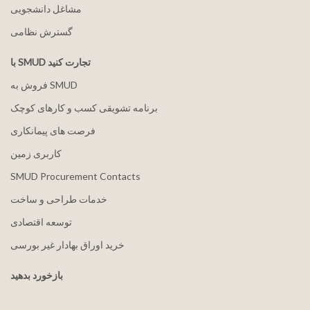
مشاغل دانشجویی
گسترش نظامی
با SMUD تجارت کنید
فروش به SMUD
برنامه تشویقی کسب و کارهای کوچک
فرصت های پیمانکاری
کاربری زمین
SMUD Procurement Contacts
خدمات طراحی و ساخت
توسعه اقتصادی
خرید اوراق بهادار غیر بورسی
بازخورد بدهید