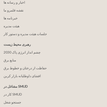
اخبار و رسانه ها
نقشه قلمرو ما
خبرنامه ها
هيئت مدیره
جلسات هیئت مدیره و دستور کار
رهبری محیط زیست
2030 چشم انداز انرژی پاک
منابع برق
حفاظت از درختان و خطوط برق
افشای داوطلبانه بازار کربن
مشاغل در SMUD
کار در SMUD
جستجو شغل