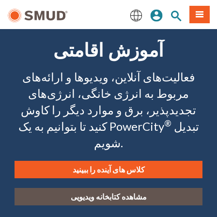
رفتن
منو
تجوی سایت
ورود
به
محتوای
English
اصلی
آموزش اقامتی
فعالیت‌های آنلاین، ویدیوها و ارائه‌های
مربوط به انرژی خانگی، انرژی‌های
تجدیدپذیر، برق و موارد دیگر را کاوش
®
تبدیل
کنید تا بتوانیم به یک PowerCity
شویم.
کلاس های آینده را ببینید
مشاهده کتابخانه ویدیویی