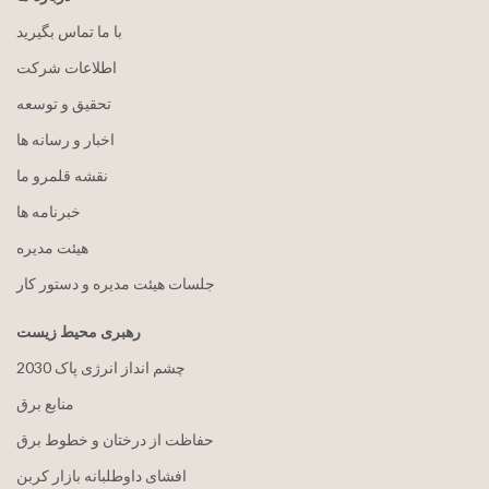
با ما تماس بگیرید
اطلاعات شرکت
تحقیق و توسعه
اخبار و رسانه ها
نقشه قلمرو ما
خبرنامه ها
هيئت مدیره
جلسات هیئت مدیره و دستور کار
رهبری محیط زیست
2030 چشم انداز انرژی پاک
منابع برق
حفاظت از درختان و خطوط برق
افشای داوطلبانه بازار کربن