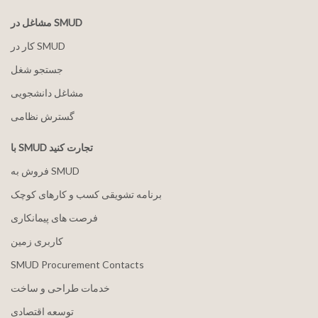
مشاغل در SMUD
کار در SMUD
جستجو شغل
مشاغل دانشجویی
گسترش نظامی
با SMUD تجارت کنید
فروش به SMUD
برنامه تشویقی کسب و کارهای کوچک
فرصت های پیمانکاری
کاربری زمین
SMUD Procurement Contacts
خدمات طراحی و ساخت
توسعه اقتصادی