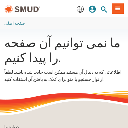
رفتن
منو
تجوی سایت
ورود
به
محتوای
English
اصلی
صفحه اصلی
ما نمی توانیم آن صفحه
را پیدا کنیم.
اطلاعاتی که به دنبال آن هستید ممکن است جابجا شده باشد. لطفاً
از نوار جستجو یا منو برای کمک به یافتن آن استفاده کنید.
درباره ما